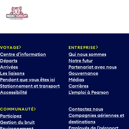
VOYAGE
ENTREPRISE
Centre d’information
Qui nous sommes
Départs
Notre futur
Arrivées
Partenariat avec nous
Les liaisons
Gouvernance
Pendant que vous êtes ici
Médias
Stationnement et transport
Carrières
Accessibilité
L’emploi à Pearson
Contactez nous
COMMUNAUTÉ
Compagnies aériennes et
Participez
destinations
Gestion du bruit
Employés de l’aéroport
Environnement