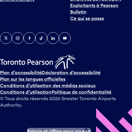
Exploitants à Pearson
Bulletin
Ce qui se passe
Twitter
Instagram
Facebook
TikTok
LinkedIn
YouTube
Plan d’accessibilité
Déclaration d’accessibilité
Plan sur les langues officielles
Conditions d’utilisation des médias sociaux
Conditions d’utilisation
Politique de confidentialité
© Tous droits réservés
2026
Greater Toronto Airports
Authority.
Rabais et offres pour vous
4