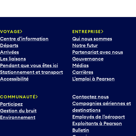
VOYAGE
ENTREPRISE
Centre d’information
Qui nous sommes
Départs
Notre futur
Arrivées
Partenariat avec nous
Les liaisons
Gouvernance
Pendant que vous êtes ici
Médias
Stationnement et transport
Carrières
Accessibilité
L’emploi à Pearson
Contactez nous
COMMUNAUTÉ
Compagnies aériennes et
Participez
destinations
Gestion du bruit
Employés de l’aéroport
Environnement
Exploitants à Pearson
Bulletin
Ce qui se passe