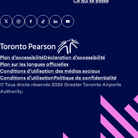
Twitter
Instagram
Facebook
TikTok
LinkedIn
YouTube
Plan d’accessibilité
Déclaration d’accessibilité
Plan sur les langues officielles
Conditions d’utilisation des médias sociaux
Conditions d’utilisation
Politique de confidentialité
© Tous droits réservés
2026
Greater Toronto Airports
Authority.