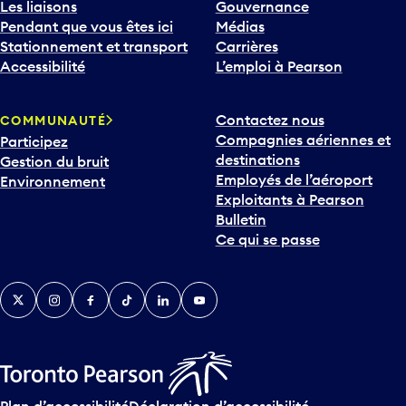
Les liaisons
Gouvernance
Pendant que vous êtes ici
Médias
Stationnement et transport
Carrières
Accessibilité
L’emploi à Pearson
Contactez nous
COMMUNAUTÉ
Compagnies aériennes et
Participez
destinations
Gestion du bruit
Employés de l’aéroport
Environnement
Exploitants à Pearson
Bulletin
Ce qui se passe
Twitter
Instagram
Facebook
TikTok
LinkedIn
YouTube
Plan d’accessibilité
Déclaration d’accessibilité