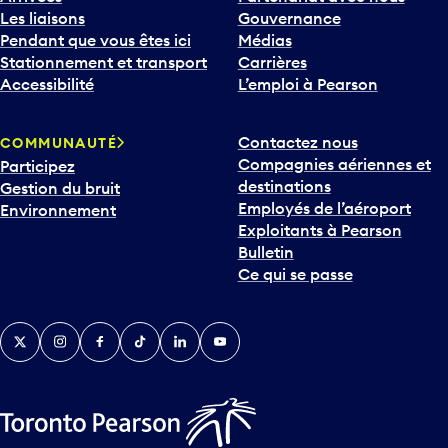
Les liaisons
Gouvernance
Pendant que vous êtes ici
Médias
Stationnement et transport
Carrières
Accessibilité
L’emploi à Pearson
Contactez nous
COMMUNAUTÉ
Compagnies aériennes et
Participez
destinations
Gestion du bruit
Employés de l’aéroport
Environnement
Exploitants à Pearson
Bulletin
Ce qui se passe
Twitter
Instagram
Facebook
TikTok
LinkedIn
YouTube