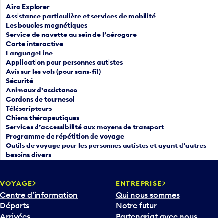
Aira Explorer
Assistance particulière et services de mobilité
Les boucles magnétiques
Service de navette au sein de l’aérogare
Carte interactive
LanguageLine
Application pour personnes autistes
Avis sur les vols (pour sans-fil)
Sécurité
Animaux d’assistance
Cordons de tournesol
Téléscripteurs
Chiens thérapeutiques
Services d’accessibilité aux moyens de transport
Programme de répétition de voyage
Outils de voyage pour les personnes autistes et ayant d’autres
besoins divers
VOYAGE
ENTREPRISE
Centre d’information
Qui nous sommes
Départs
Notre futur
Arrivées
Partenariat avec nous