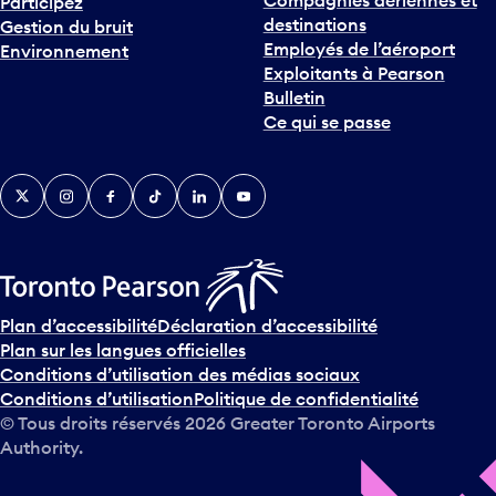
Participez
destinations
Gestion du bruit
Employés de l’aéroport
Environnement
Exploitants à Pearson
Bulletin
Ce qui se passe
Twitter
Instagram
Facebook
TikTok
LinkedIn
YouTube
Plan d’accessibilité
Déclaration d’accessibilité
Plan sur les langues officielles
Conditions d’utilisation des médias sociaux
Conditions d’utilisation
Politique de confidentialité
© Tous droits réservés
2026
Greater Toronto Airports
Authority.