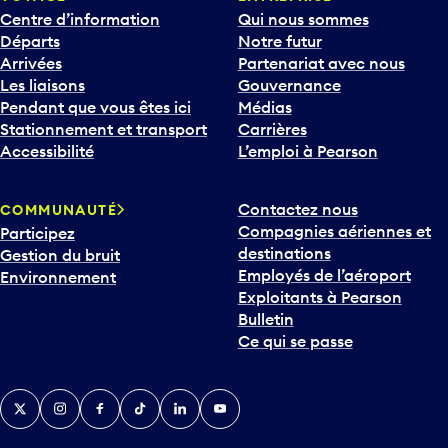
Centre d’information
Qui nous sommes
Départs
Notre futur
Arrivées
Partenariat avec nous
Les liaisons
Gouvernance
Pendant que vous êtes ici
Médias
Stationnement et transport
Carrières
Accessibilité
L’emploi à Pearson
Contactez nous
COMMUNAUTÉ
Compagnies aériennes et
Participez
destinations
Gestion du bruit
Employés de l’aéroport
Environnement
Exploitants à Pearson
Bulletin
Ce qui se passe
Twitter
Instagram
Facebook
TikTok
LinkedIn
YouTube