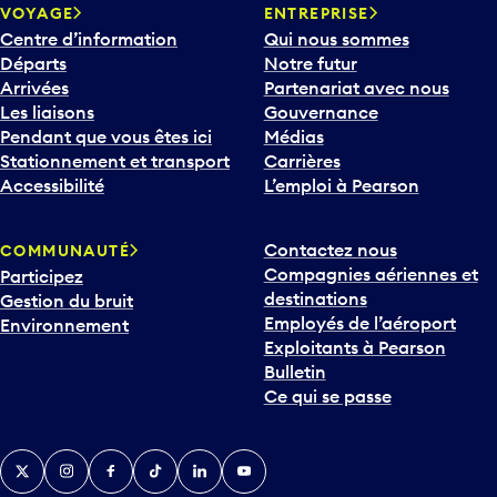
VOYAGE
ENTREPRISE
Centre d’information
Qui nous sommes
Départs
Notre futur
Arrivées
Partenariat avec nous
Les liaisons
Gouvernance
Pendant que vous êtes ici
Médias
Stationnement et transport
Carrières
Accessibilité
L’emploi à Pearson
Contactez nous
COMMUNAUTÉ
Compagnies aériennes et
Participez
destinations
Gestion du bruit
Employés de l’aéroport
Environnement
Exploitants à Pearson
Bulletin
Ce qui se passe
Twitter
Instagram
Facebook
TikTok
LinkedIn
YouTube