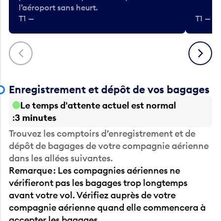
l’aéroport sans heurt.
T1 —
T1 — A
Précédent
Suivant
Enregistrement et dépôt de vos bagages
Le temps d'attente actuel est normal
3 minutes
Trouvez les comptoirs d’enregistrement et de
dépôt de bagages de votre compagnie aérienne
dans les allées suivantes.
Remarque : Les compagnies aériennes ne
vérifieront pas les bagages trop longtemps
avant votre vol. Vérifiez auprès de votre
compagnie aérienne quand elle commencera à
accepter les bagages.