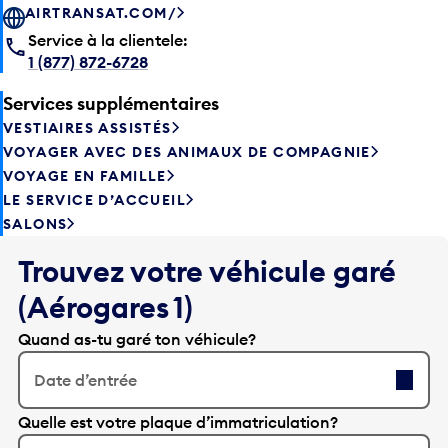
AIRTRANSAT.COM/
Service à la clientele:
1 (877) 872-6728
Services supplémentaires
VESTIAIRES ASSISTÉS
VOYAGER AVEC DES ANIMAUX DE COMPAGNIE
VOYAGE EN FAMILLE
LE SERVICE D’ACCUEIL
SALONS
Trouvez votre véhicule garé
(Aérogares 1)
Quand as-tu garé ton véhicule?
Date d’entrée
A
Quelle est votre plaque d’immatriculation?
p