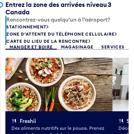
Entrez la zone des arrivées niveau 3
Canada
Rencontrez-vous quelqu’un à l’aéroport?
STATIONNEMENT
ZONE D’ATTENTE DU TÉLÉPHONE CELLULAIRE
CARTE DU LIEU DE LA RENCONTRE
MANGER ET BOIRE
MAGASINAGE
SERVICES
Freshii
St
Des aliments nutritifs sur le pouce. Prenez
Découv