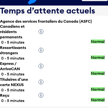
Temps d’attente actuels
Agence des services frontaliers du Canada (ASFC)
Canadiens et
résidents
Infobulle
permanents
Normal
0 - 5 minutes
Ressortissants
Infobulle
étrangers
Normal
0 - 5 minutes
Express /
Infobulle
ArriveCAN
Normal
0 - 5 minutes
Titulaires d’une
Infobulle
carte NEXUS
Normal
0 - 5 minutes
Reçu
Infobulle
Normal
0 - 5 minutes