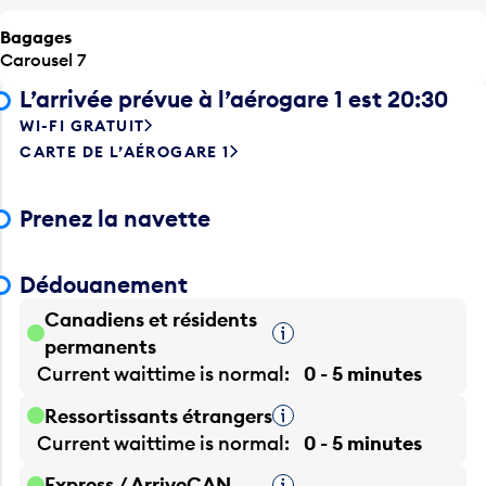
Bagages
Carousel 7
L’arrivée prévue à l’aérogare 1 est 20:30
WI-FI GRATUIT
CARTE DE L’AÉROGARE 1
Prenez la navette
Dédouanement
Canadiens et résidents
Infobulle
permanents
Current waittime is
normal
0 - 5 minutes
Ressortissants étrangers
Infobulle
Current waittime is
normal
0 - 5 minutes
Express / ArriveCAN