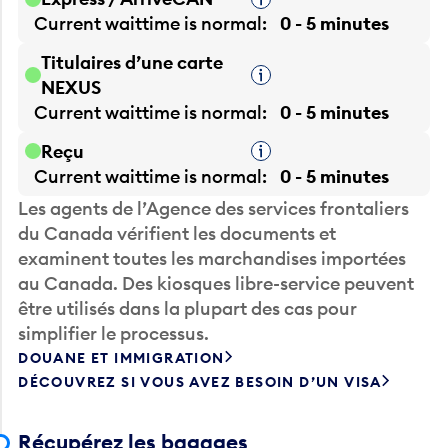
Infobulle
Current waittime is
normal
0 - 5 minutes
Titulaires d’une carte
Infobulle
NEXUS
Current waittime is
normal
0 - 5 minutes
Reçu
Infobulle
Current waittime is
normal
0 - 5 minutes
Les agents de l’Agence des services frontaliers
du Canada vérifient les documents et
examinent toutes les marchandises importées
au Canada. Des kiosques libre-service peuvent
être utilisés dans la plupart des cas pour
simplifier le processus.
DOUANE ET IMMIGRATION
DÉCOUVREZ SI VOUS AVEZ BESOIN D’UN VISA
Récupérez les bagages