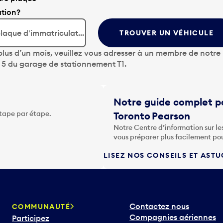
ation?
TROUVER UN VÉHICULE
lus d’un mois, veuillez vous adresser à un membre de notre
u 5 du garage de stationnement T1.
Notre guide complet po
étape par étape.
Toronto Pearson
Notre Centre d’information sur le
vous préparer plus facilement po
LISEZ NOS CONSEILS ET AST
Contactez nous
COMMUNAUTÉ
Compagnies aériennes
Participez