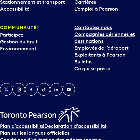
Stationnement et transport
Carrières
Accessibilité
L’emploi à Pearson
Contactez nous
COMMUNAUTÉ
Compagnies aériennes et
Participez
destinations
Gestion du bruit
Employés de l’aéroport
Environnement
Exploitants à Pearson
Bulletin
Ce qui se passe
Twitter
Instagram
Facebook
TikTok
LinkedIn
YouTube
Plan d’accessibilité
Déclaration d’accessibilité
Plan sur les langues officielles
Conditions d’utilisation des médias sociaux