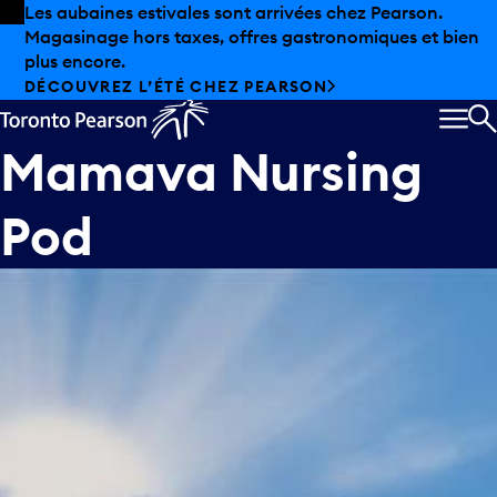
Skip to offers
Passer au contenu principal
Les aubaines estivales sont arrivées chez Pearson.
Magasinage hors taxes, offres gastronomiques et bien
plus encore.
DÉCOUVREZ L’ÉTÉ CHEZ PEARSON
MEN
R
Mamava Nursing
Pod