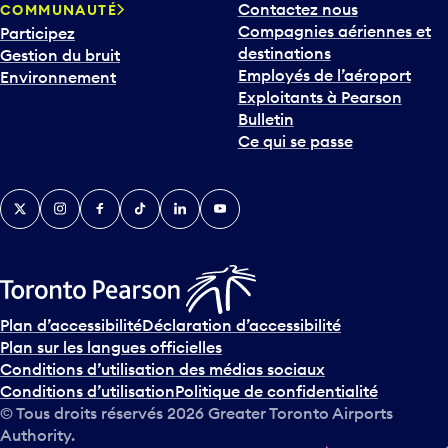
Contactez nous
COMMUNAUTÉ
Compagnies aériennes et
Participez
destinations
Gestion du bruit
Employés de l’aéroport
Environnement
Exploitants à Pearson
Bulletin
Ce qui se passe
Twitter
Instagram
Facebook
TikTok
LinkedIn
YouTube
Plan d’accessibilité
Déclaration d’accessibilité
Plan sur les langues officielles
Conditions d’utilisation des médias sociaux
Conditions d’utilisation
Politique de confidentialité
© Tous droits réservés
2026
Greater Toronto Airports
Authority.