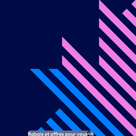
Rabais et offres pour vous
4