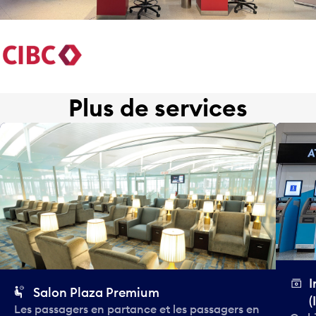
Plus de services
I
Salon Plaza Premium
(
Les passagers en partance et les passagers en