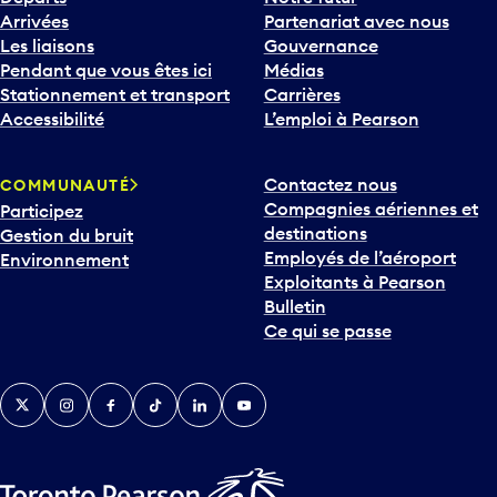
Arrivées
Partenariat avec nous
Les liaisons
Gouvernance
Pendant que vous êtes ici
Médias
Stationnement et transport
Carrières
Accessibilité
L’emploi à Pearson
Contactez nous
COMMUNAUTÉ
Compagnies aériennes et
Participez
destinations
Gestion du bruit
Employés de l’aéroport
Environnement
Exploitants à Pearson
Bulletin
Ce qui se passe
Twitter
Instagram
Facebook
TikTok
LinkedIn
YouTube