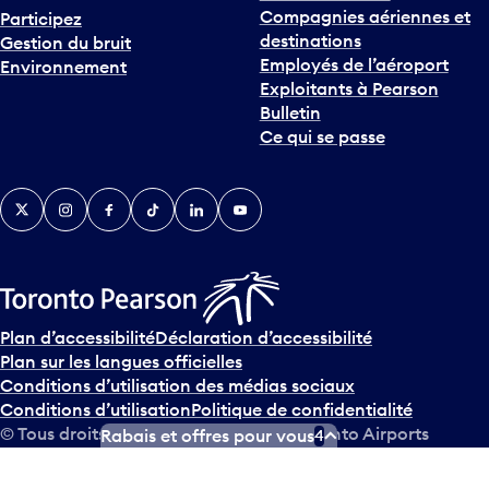
Compagnies aériennes et
Participez
destinations
Gestion du bruit
Employés de l’aéroport
Environnement
Exploitants à Pearson
Bulletin
Ce qui se passe
Twitter
Instagram
Facebook
TikTok
LinkedIn
YouTube
Plan d’accessibilité
Déclaration d’accessibilité
Plan sur les langues officielles
Conditions d’utilisation des médias sociaux
Conditions d’utilisation
Politique de confidentialité
© Tous droits réservés
2026
Greater Toronto Airports
Rabais et offres pour vous
4
Authority.