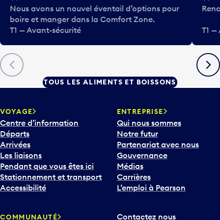
Nous avons un nouvel éventail d’options pour
Renc
boire et manger dans la Comfort Zone.
T1 — Avant-sécurité
T1 —
Précédent
Suiva
TOUS LES ALIMENTS ET BOISSONS
VOYAGE
ENTREPRISE
Centre d’information
Qui nous sommes
Départs
Notre futur
Arrivées
Partenariat avec nous
Les liaisons
Gouvernance
Pendant que vous êtes ici
Médias
Stationnement et transport
Carrières
Accessibilité
L’emploi à Pearson
Contactez nous
COMMUNAUTÉ