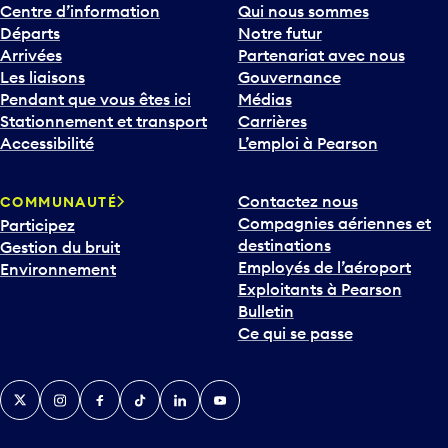
Centre d’information
Qui nous sommes
Départs
Notre futur
Arrivées
Partenariat avec nous
Les liaisons
Gouvernance
Pendant que vous êtes ici
Médias
Stationnement et transport
Carrières
Accessibilité
L’emploi à Pearson
Contactez nous
COMMUNAUTÉ
Compagnies aériennes et
Participez
destinations
Gestion du bruit
Employés de l’aéroport
Environnement
Exploitants à Pearson
Bulletin
Ce qui se passe
Twitter
Instagram
Facebook
TikTok
LinkedIn
YouTube