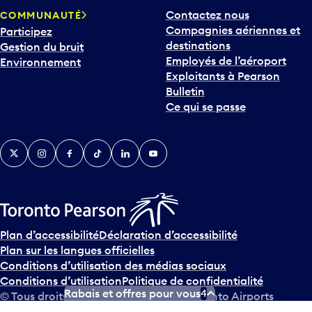
Contactez nous
COMMUNAUTÉ
Compagnies aériennes et
Participez
destinations
Gestion du bruit
Employés de l’aéroport
Environnement
Exploitants à Pearson
Bulletin
Ce qui se passe
Twitter
Instagram
Facebook
TikTok
LinkedIn
YouTube
Plan d’accessibilité
Déclaration d’accessibilité
Plan sur les langues officielles
Conditions d’utilisation des médias sociaux
Conditions d’utilisation
Politique de confidentialité
Rabais et offres pour vous
4
© Tous droits réservés
2026
Greater Toronto Airports
Authority.