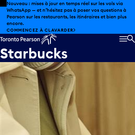
Skip to offers
Passer au contenu principal
Nouveau : mises à jour en temps réel sur les vols via
WhatsApp — et n’hésitez pas à poser vos questions à
Pearson sur les restaurants, les itinéraires et bien plus
encore.
COMMENCEZ À CLAVARDER
MEN
R
Starbucks