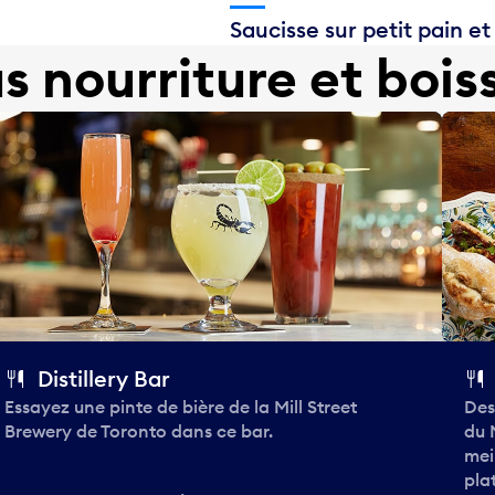
Saucisse sur petit pain et
us nourriture et bois
Distillery Bar
Essayez une pinte de bière de la Mill Street
Des
Brewery de Toronto dans ce bar.
du 
mei
pla