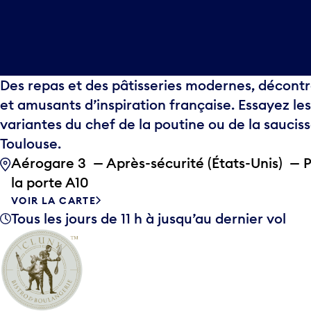
Des repas et des pâtisseries modernes, décont
et amusants d’inspiration française. Essayez les
variantes du chef de la poutine ou de la saucis
Toulouse.
Aérogare 3 — Après-sécurité (États-Unis) — 
la porte A10
VOIR LA CARTE
Tous les jours de 11 h à jusqu’au dernier vol