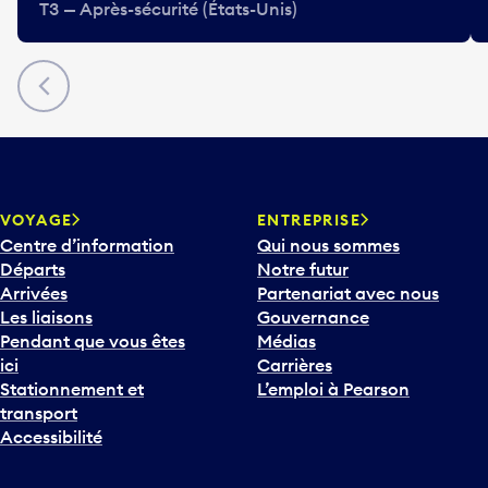
T3 — Après-sécurité (États-Unis)
Précédent
VOYAGE
ENTREPRISE
Centre d’information
Qui nous sommes
Départs
Notre futur
Arrivées
Partenariat avec nous
Les liaisons
Gouvernance
Pendant que vous êtes
Médias
ici
Carrières
Stationnement et
L’emploi à Pearson
transport
Accessibilité