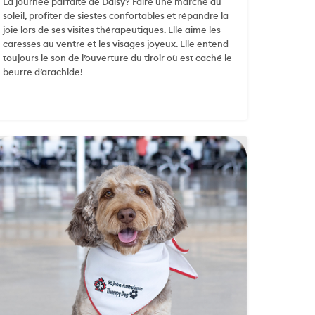
La journée parfaite de Daisy? Faire une marche au
soleil, profiter de siestes confortables et répandre la
joie lors de ses visites thérapeutiques. Elle aime les
caresses au ventre et les visages joyeux. Elle entend
toujours le son de l’ouverture du tiroir où est caché le
beurre d’arachide!