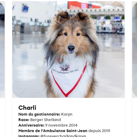
Charli
Nom du gestionnaire:
Karyn
Race:
Berger Shetland
Anniversaire:
9 novembre 2014
Membre de l’Ambulance Saint-Jean
depuis 2019
Instagram:
@furevercharliandkaryn