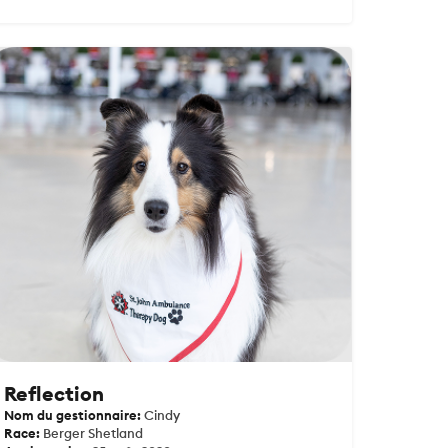
Reflection
Nom du gestionnaire:
Cindy
Race:
Berger Shetland