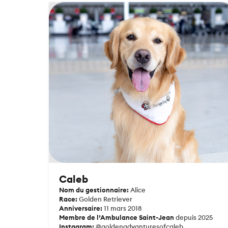
Caleb
Nom du gestionnaire:
Alice
Race:
Golden Retriever
Anniversaire:
11 mars 2018
Membre de l’Ambulance Saint-Jean
depuis 2025
Instagram:
@goldenadvanturesofcaleb