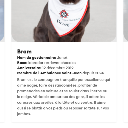
Bram
Nom du gestionnaire:
Janet
Race:
labrador retriever chocolat
Anniversaire:
12 décembre 2019
Membre de l’Ambulance Saint-Jean
depuis 2024
Bram est le compagnon tranquille par excellence qui
aime nager, faire des randonnées, profiter de
promenades en voiture et se rouler dans l’herbe ou
la neige. Véritable amoureux des gens, il adore les
caresses aux oreilles, à la tête et au ventre. Il aime
aussi se blottir à vos pieds ou reposer sa tête sur vos
jambes.