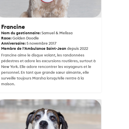
Francine
Nom du gestionnaire:
Samuel & Melissa
Race:
Golden Doodle
Anniversaire:
5 novembre 2017
Membre de l’Ambulance Saint-Jean
depuis 2022
Francine aime le disque volant, les randonnées
pédestres et adore les excursions routières, surtout à
New York. Elle adore rencontrer les voyageurs et le
personnel. En tant que grande sœur aimante, elle
surveille toujours Marsha lorsqu’elle rentre à la
maison.