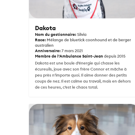
Dakota
Nom du gestionnaire:
Silvia
Race:
Mélange de bluetick coonhound et de berger
australien
Anniversaire:
7 mars 2021
Membre de l’Ambulance Saint-Jean
depuis 2015
Dakota est une boule d’énergie qui chasse les
écureuils, joue avec son frère Connor et mâche à
peu près n’importe quoi. Il aime donner des petits
coups de nez. Il est calme au travail, mais en dehors
de ces heures, c’est le chaos total.