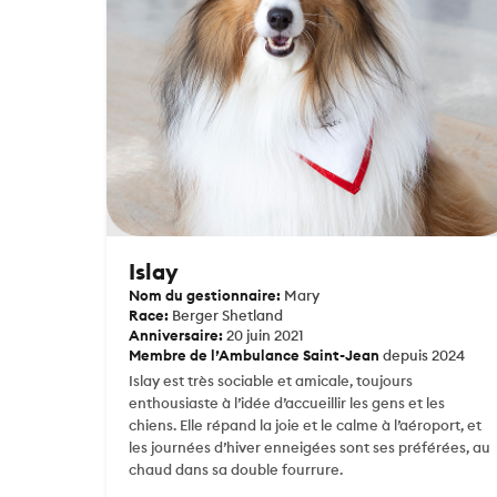
Islay
Nom du gestionnaire:
Mary
Race:
Berger Shetland
Anniversaire:
20 juin 2021
Membre de l’Ambulance Saint-Jean
depuis 2024
Islay est très sociable et amicale, toujours
enthousiaste à l’idée d’accueillir les gens et les
chiens. Elle répand la joie et le calme à l’aéroport, et
les journées d’hiver enneigées sont ses préférées, au
chaud dans sa double fourrure.