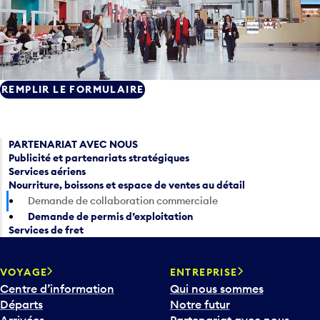
REMPLIR LE FORMULAIRE
PARTENARIAT AVEC NOUS
Publicité et partenariats stratégiques
Services aériens
Nourriture, boissons et espace de ventes au détail
Demande de collaboration commerciale
Demande de permis d’exploitation
Services de fret
VOYAGE
ENTREPRISE
Centre d’information
Qui nous sommes
Départs
Notre futur
Arrivées
Partenariat avec nous