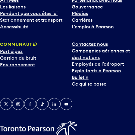
Les liaisons
Gouvernance
Pendant que vous êtes ici
Médias
Stationnement et transport
Carrières
Accessibilité
L’emploi à Pearson
Contactez nous
COMMUNAUTÉ
Compagnies aériennes et
Participez
destinations
Gestion du bruit
Employés de l’aéroport
Environnement
Exploitants à Pearson
Bulletin
Ce qui se passe
Twitter
Instagram
Facebook
TikTok
LinkedIn
YouTube