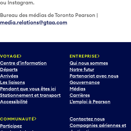
ou Instagram.
Bureau des médias de Toronto Pearson |
media.relations@gtaa.com
VOYAGE
ENTREPRISE
Centre d’information
Qui nous sommes
Départs
Notre futur
Arrivées
Partenariat avec nous
Les liaisons
Gouvernance
Pendant que vous êtes ici
Médias
Stationnement et transport
Carrières
Accessibilité
L’emploi à Pearson
Contactez nous
COMMUNAUTÉ
Compagnies aériennes et
Participez