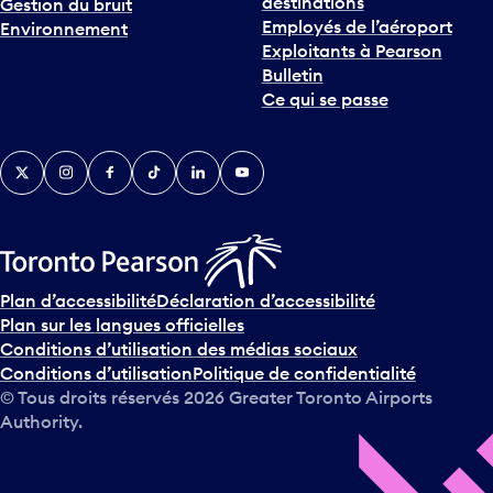
destinations
Gestion du bruit
Employés de l’aéroport
Environnement
Exploitants à Pearson
Bulletin
Ce qui se passe
Twitter
Instagram
Facebook
TikTok
LinkedIn
YouTube
Plan d’accessibilité
Déclaration d’accessibilité
Plan sur les langues officielles
Conditions d’utilisation des médias sociaux
Conditions d’utilisation
Politique de confidentialité
© Tous droits réservés
2026
Greater Toronto Airports
Authority.