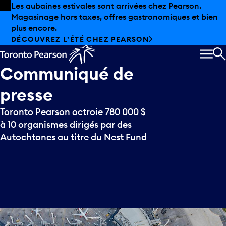
Skip to offers
Passer au contenu principal
Les aubaines estivales sont arrivées chez Pearson.
Magasinage hors taxes, offres gastronomiques et bien
plus encore.
DÉCOUVREZ L’ÉTÉ CHEZ PEARSON
MEN
R
Communiqué
de
presse
Toronto Pearson octroie 780 000 $
à 10 organismes dirigés par des
Autochtones au titre du Nest Fund