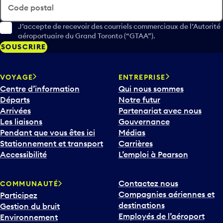
Code postal
J’accepte de recevoir des courriels commerciaux de l’Autorité
aéroportuaire du Grand Toronto (“GTAA”).
SOUSCRIRE
VOYAGE
ENTREPRISE
Centre d’information
Qui nous sommes
Départs
Notre futur
Arrivées
Partenariat avec nous
Les liaisons
Gouvernance
Pendant que vous êtes ici
Médias
Stationnement et transport
Carrières
Accessibilité
L’emploi à Pearson
Contactez nous
COMMUNAUTÉ
Compagnies aériennes et
Participez
destinations
Gestion du bruit
Employés de l’aéroport
Environnement