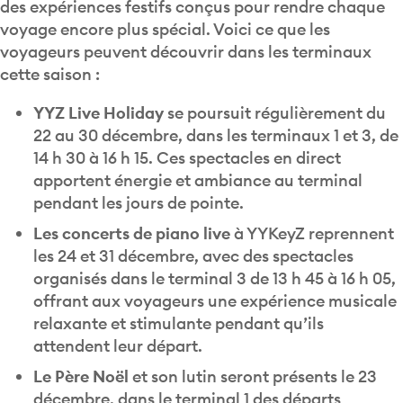
des expériences festifs conçus pour rendre chaque
voyage encore plus spécial. Voici ce que les
voyageurs peuvent découvrir dans les terminaux
cette saison :
YYZ Live Holiday
se poursuit régulièrement du
22 au 30 décembre, dans les terminaux 1 et 3, de
14 h 30 à 16 h 15. Ces spectacles en direct
apportent énergie et ambiance au terminal
pendant les jours de pointe.
Les concerts de piano live
à YYKeyZ reprennent
les 24 et 31 décembre, avec des spectacles
organisés dans le terminal 3 de 13 h 45 à 16 h 05,
offrant aux voyageurs une expérience musicale
relaxante et stimulante pendant qu’ils
attendent leur départ.
Le Père Noël
et son lutin seront présents le 23
décembre, dans le terminal 1 des départs