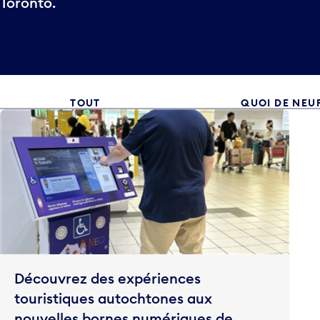
Toronto.
TOUT
QUOI DE NEU
Découvrez des expériences
touristiques autochtones aux
nouvelles bornes numériques de