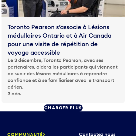
Toronto Pearson s’associe à Lésions
médullaires Ontario et à Air Canada
pour une visite de répétition de
voyage accessible
Le 3 décembre, Toronto Pearson, avec ses
partenaires, aidera les participants qui viennent
de subir des lésions médullaires à reprendre
confiance et à se familiariser avec le transport
aérien.
3 déc.
CHARGER PLUS
Contactez nous
COMMUNAUTÉ