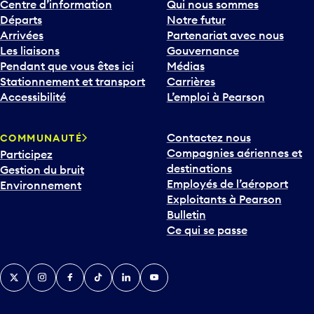
Centre d’information
Qui nous sommes
Départs
Notre futur
Arrivées
Partenariat avec nous
Les liaisons
Gouvernance
Pendant que vous êtes ici
Médias
Stationnement et transport
Carrières
Accessibilité
L’emploi à Pearson
Contactez nous
COMMUNAUTÉ
Compagnies aériennes et
Participez
destinations
Gestion du bruit
Employés de l’aéroport
Environnement
Exploitants à Pearson
Bulletin
Ce qui se passe
Twitter
Instagram
Facebook
TikTok
LinkedIn
YouTube