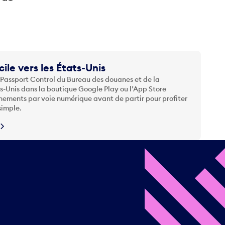
cile vers les États-Unis
 Passport Control du Bureau des douanes et de la
ts-Unis dans la boutique Google Play ou l’App Store
nements par voie numérique avant de partir pour profiter
simple.
N