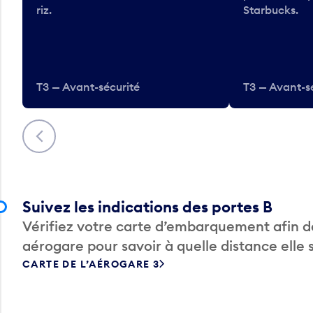
riz.
Starbucks.
T3 — Avant-sécurité
T3 — Avant-s
Précédent
Suivez les indications des portes B
Vérifiez votre carte d’embarquement afin de
aérogare pour savoir à quelle distance elle 
CARTE DE L’AÉROGARE 3