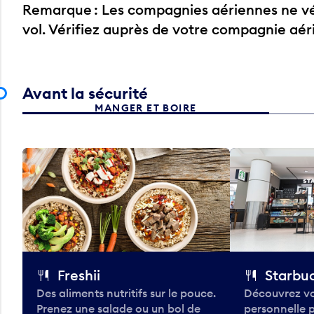
Remarque : Les compagnies aériennes ne vér
vol. Vérifiez auprès de votre compagnie aé
Avant la sécurité
MANGER ET BOIRE
Freshii
Starbu
Des aliments nutritifs sur le pouce.
Découvrez vo
Prenez une salade ou un bol de
personnelle 