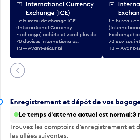
International Currency
Interna
Exchange (ICE)
Exchan
Le bureau de change ICE
Le bureau de
(International Currency
(Internation
Exchange) achète et vend plus de
Exchange) ac
70 devises internationales.
70 devises in
T3 — Avant-sécurité
T3 — Avant-s
Précédent
Enregistrement et dépôt de vos bagag
Le temps d'attente actuel est normal
3 
Trouvez les comptoirs d’enregistrement et
les allées suivantes.