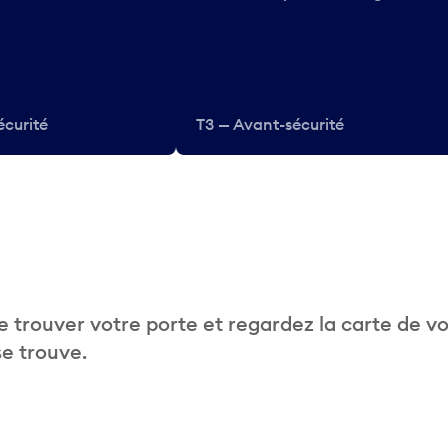
écurité
T3 — Avant-sécurité
 trouver votre porte et regardez la carte de v
se trouve.