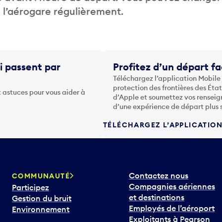
de l’aérogare régulièrement.
i passent par
Profitez d’un départ fa
Téléchargez l’application Mobile
protection des frontières des Éta
 astuces pour vous aider à
d’Apple et soumettez vos renseig
d’une expérience de départ plus 
TÉLÉCHARGEZ L’APPLICATIO
Contactez nous
COMMUNAUTÉ
Compagnies aériennes
Participez
et destinations
Gestion du bruit
Employés de l’aéroport
Environnement
Exploitants à Pearson