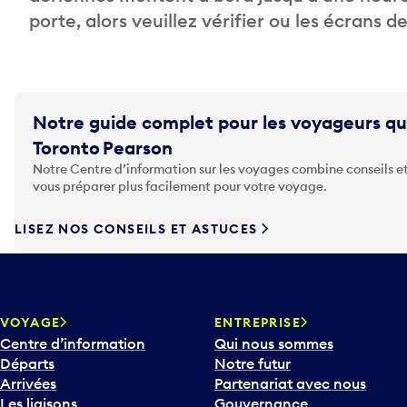
porte, alors veuillez vérifier ou les écrans 
Notre guide complet pour les voyageurs qu
Toronto Pearson
Notre Centre d’information sur les voyages combine conseils et
vous préparer plus facilement pour votre voyage.
LISEZ NOS CONSEILS ET ASTUCES
VOYAGE
ENTREPRISE
Centre d’information
Qui nous sommes
Départs
Notre futur
Arrivées
Partenariat avec nous
Les liaisons
Gouvernance