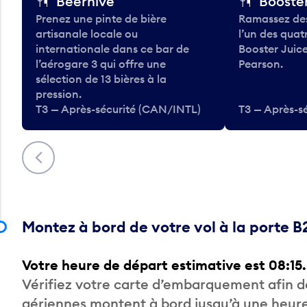
Beerhive
Booster
Prenez une pinte de bière
Ramassez des
artisanale locale ou
l’un des qua
internationale dans ce bar de
Booster Juice
l’aérogare 3 qui offre une
Pearson.
sélection de 13 bières à la
pression.
T3 — Après-sécurité (CAN/INTL)
T3 — Après-s
Précédent
Montez à bord de votre vol à la porte B
Votre heure de départ estimative est 08:15.
Vérifiez votre carte d’embarquement afin 
aériennes montent à bord jusqu’à une heure