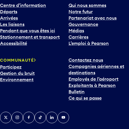
Centre d’information
Qui nous sommes
Départs
Notre futur
Arrivées
Partenariat avec nous
Les liaisons
Gouvernance
Pendant que vous êtes ici
Médias
Stationnement et transport
Carrières
Accessibilité
L’emploi à Pearson
Contactez nous
COMMUNAUTÉ
Compagnies aériennes et
Participez
destinations
Gestion du bruit
Employés de l’aéroport
Environnement
Exploitants à Pearson
Bulletin
Ce qui se passe
Twitter
Instagram
Facebook
TikTok
LinkedIn
YouTube