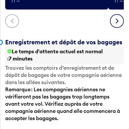
T1 —
T1 — A
Précédent
Suivant
Enregistrement et dépôt de vos bagages
Le temps d'attente actuel est normal
7 minutes
Trouvez les comptoirs d’enregistrement et de
dépôt de bagages de votre compagnie aérienne
dans les allées suivantes.
Remarque : Les compagnies aériennes ne
vérifieront pas les bagages trop longtemps
avant votre vol. Vérifiez auprès de votre
compagnie aérienne quand elle commencera à
accepter les bagages.