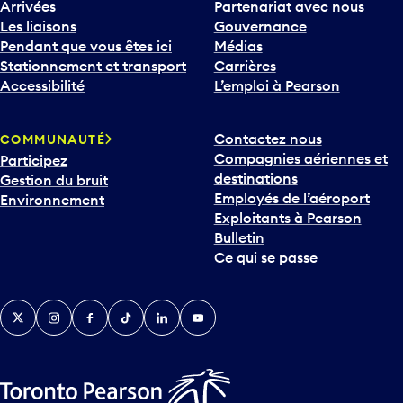
Arrivées
Partenariat avec nous
Les liaisons
Gouvernance
Pendant que vous êtes ici
Médias
Stationnement et transport
Carrières
Accessibilité
L’emploi à Pearson
Contactez nous
COMMUNAUTÉ
Compagnies aériennes et
Participez
destinations
Gestion du bruit
Employés de l’aéroport
Environnement
Exploitants à Pearson
Bulletin
Ce qui se passe
Twitter
Instagram
Facebook
TikTok
LinkedIn
YouTube