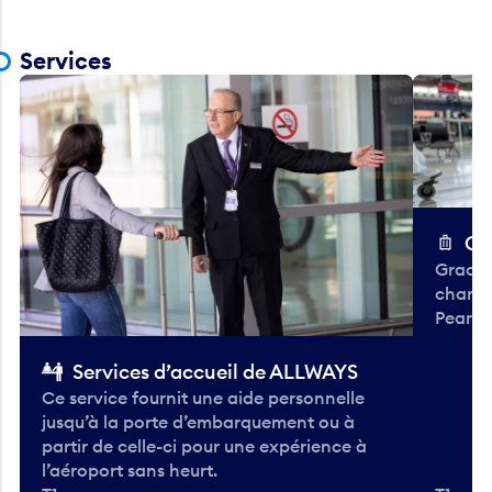
Services
Ch
Gracieu
chario
Pearso
Services d’accueil de ALLWAYS
Ce service fournit une aide personnelle
jusqu’à la porte d’embarquement ou à
partir de celle-ci pour une expérience à
l’aéroport sans heurt.