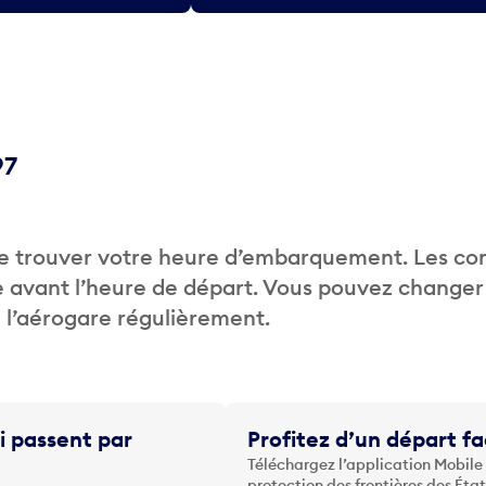
97
de trouver votre heure d’embarquement. Les c
 avant l’heure de départ. Vous pouvez changer
de l’aérogare régulièrement.
i passent par
Profitez d’un départ fa
Téléchargez l’application Mobile
protection des frontières des Éta