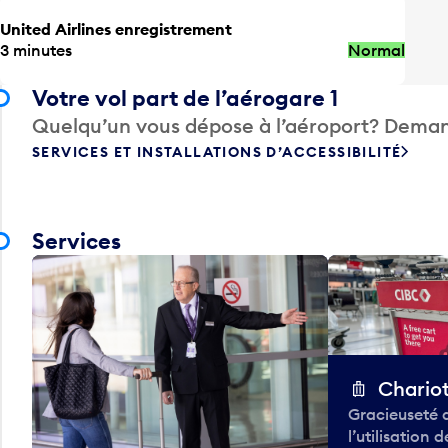
United Airlines enregistrement
3 minutes
Normal
Votre vol part de l’aérogare 1
Quelqu’un vous dépose à l’aéroport? Deman
SERVICES ET INSTALLATIONS D’ACCESSIBILITÉ
Services
Chario
Gracieuseté 
l’utilisation 