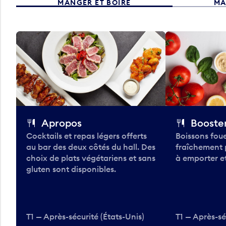
MANGER ET BOIRE
MA
Apropos
Booster
Cocktails et repas légers offerts
Boissons foue
au bar des deux côtés du hall. Des
fraîchement 
choix de plats végétariens et sans
à emporter et
gluten sont disponibles.
T1 — Après-sécurité (États-Unis)
T1 — Après-sé