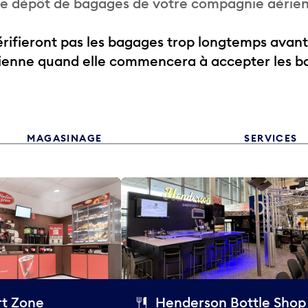
 de dépôt de bagages de votre compagnie aérie
ifieront pas les bagages trop longtemps avant
rienne quand elle commencera à accepter les b
MAGASINAGE
SERVICES
t Zone
Henderson Bottle Shop