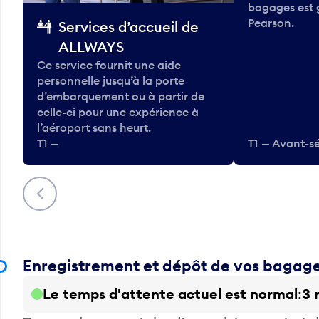
bagages est 
Pearson.
Services d’accueil de
ALLWAYS
Ce service fournit une aide
personnelle jusqu’à la porte
d’embarquement ou à partir de
celle-ci pour une expérience à
l’aéroport sans heurt.
T1 —
T1 — Avant-sé
Précédent
Enregistrement et dépôt de vos bagag
Le temps d'attente actuel est normal
3 