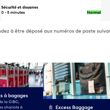
Sécurité et douanes
0 - 5 minutes
Normal
dez à être déposé aux numéros de poste suivan
ts à bagages
de la CIBC,
Excess Baggage
des chariots à