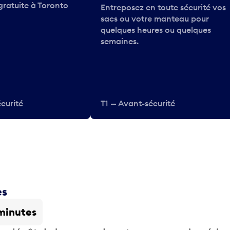
gratuite à Toronto
Entreposez en toute sécurité vos
sacs ou votre manteau pour
quelques heures ou quelques
semaines.
curité
T1 — Avant-sécurité
es
minutes