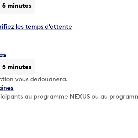
- 5 minutes
rifiez les temps d’attente
es
- 5 minutes
ction vous dédouanera.
aines
participants au programme NEXUS ou au program