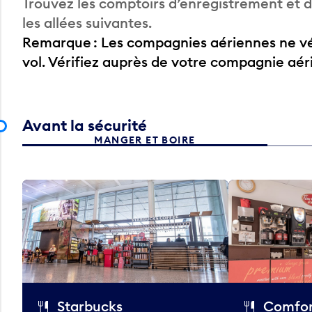
Trouvez les comptoirs d’enregistrement et
les allées suivantes.
Remarque : Les compagnies aériennes ne vér
vol. Vérifiez auprès de votre compagnie aé
Avant la sécurité
MANGER ET BOIRE
Starbucks
Comfor