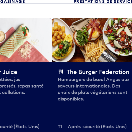
GASINAGE
PRESTATIONS DE SERVIC
 Juice
The Burger Federation
ttées, jus
Hamburgers de bœuf Angus aux
pressés, repas santé
saveurs internationales. Des
 collations.
choix de plats végétariens sont
disponibles.
curité (États-Unis)
T1 — Après-sécurité (États-Unis)