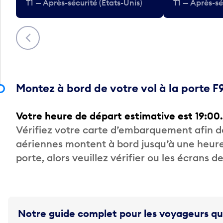
T1 — Après-sécurité (États-Unis)
T1 — Après-sé
Précédent
Montez à bord de votre vol à la porte F
Votre heure de départ estimative est 19:00.
Vérifiez votre carte d’embarquement afin 
aériennes montent à bord jusqu’à une heure
porte, alors veuillez vérifier ou les écrans 
Notre guide complet pour les voyageurs qu