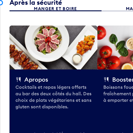
Après la sécurité
MANGER ET BOIRE
MA
Apropos
Booster
Cocktails et repas légers offerts
Boissons foue
au bar des deux côtés du hall. Des
fraîchement 
choix de plats végétariens et sans
à emporter et
gluten sont disponibles.