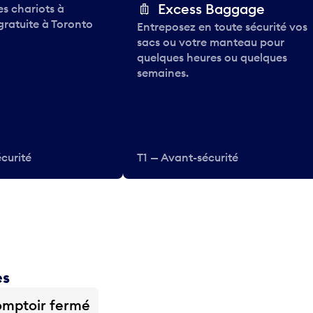
Excess Baggage
des chariots à
gratuite à Toronto
Entreposez en toute sécurité vos
sacs ou votre manteau pour
quelques heures ou quelques
semaines.
curité
T1 — Avant-sécurité
es
mptoir fermé