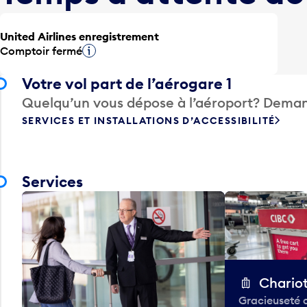
United Airlines enregistrement
Comptoir fermé
Infobulle
Votre vol part de l’aérogare 1
Quelqu’un vous dépose à l’aéroport? Deman
SERVICES ET INSTALLATIONS D’ACCESSIBILITÉ
Services
Chario
Gracieuseté 