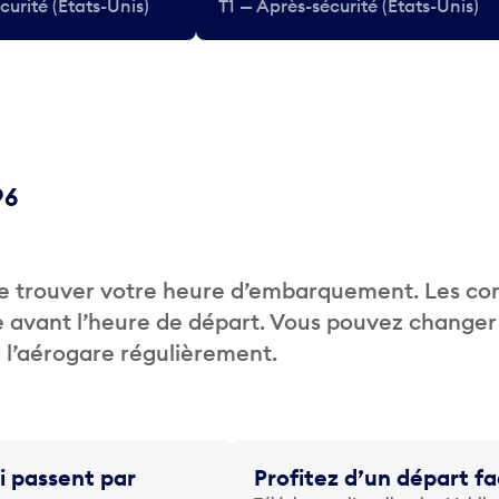
curité (États-Unis)
T1 — Après-sécurité (États-Unis)
96
de trouver votre heure d’embarquement. Les c
 avant l’heure de départ. Vous pouvez changer
de l’aérogare régulièrement.
i passent par
Profitez d’un départ fa