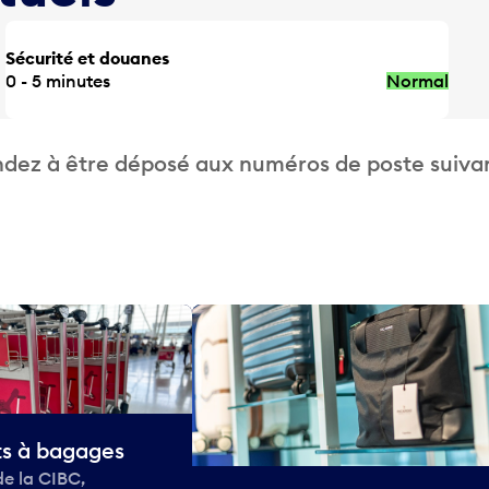
Sécurité et douanes
0 - 5 minutes
Normal
dez à être déposé aux numéros de poste suivan
ts à bagages
de la CIBC,