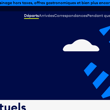
sinage hors taxes, offres gastronomiques et bien plus encor
Départs
Arrivées
Correspondances
Pendant que 
tuels