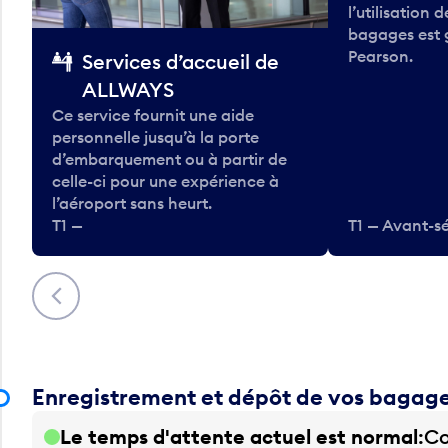
l’utilisation 
bagages est 
Pearson.
Services d’accueil de
ALLWAYS
Ce service fournit une aide
personnelle jusqu’à la porte
d’embarquement ou à partir de
celle-ci pour une expérience à
l’aéroport sans heurt.
T1 —
T1 — Avant-sé
Précédent
Enregistrement et dépôt de vos bagag
Le temps d'attente actuel est normal
Co