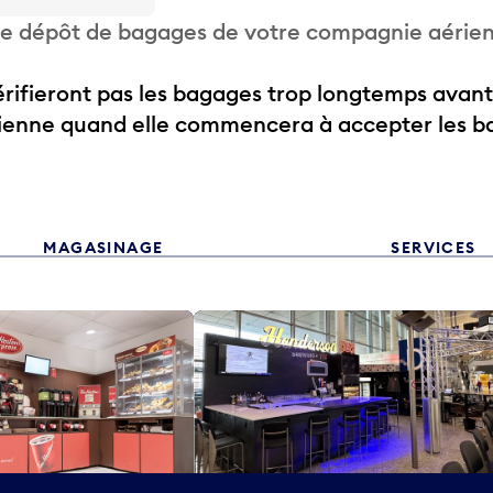
 de dépôt de bagages de votre compagnie aérie
ifieront pas les bagages trop longtemps avant
rienne quand elle commencera à accepter les b
MAGASINAGE
SERVICES