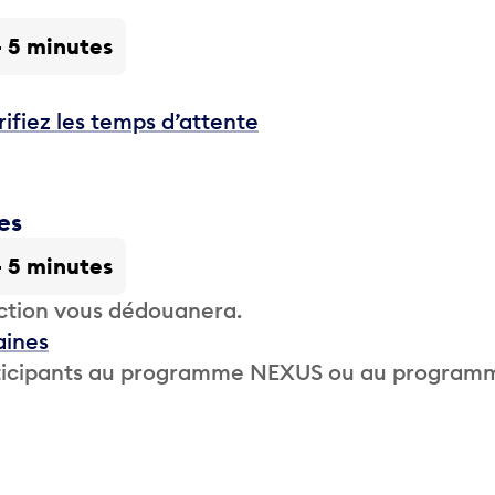
- 5 minutes
rifiez les temps d’attente
es
- 5 minutes
ction vous dédouanera.
aines
participants au programme NEXUS ou au program