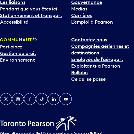
Les liaisons
Gouvernance
Pendant que vous êtes ici
Médias
Stationnement et transport
Carrières
Accessibilité
L’emploi à Pearson
Contactez nous
COMMUNAUTÉ
Compagnies aériennes et
Participez
destinations
Gestion du bruit
Employés de l’aéroport
Environnement
Exploitants à Pearson
Bulletin
Ce qui se passe
Twitter
Instagram
Facebook
TikTok
LinkedIn
YouTube
Plan d’accessibilité
Déclaration d’accessibilité