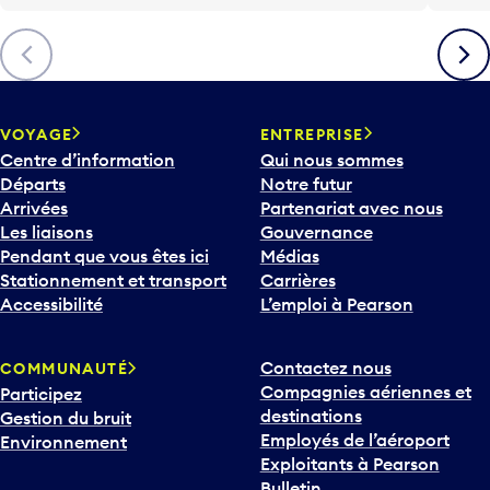
Précédent
Suiva
VOYAGE
ENTREPRISE
Centre d’information
Qui nous sommes
Départs
Notre futur
Arrivées
Partenariat avec nous
Les liaisons
Gouvernance
Pendant que vous êtes ici
Médias
Stationnement et transport
Carrières
Accessibilité
L’emploi à Pearson
Contactez nous
COMMUNAUTÉ
Compagnies aériennes et
Participez
destinations
Gestion du bruit
Employés de l’aéroport
Environnement
Exploitants à Pearson
Bulletin