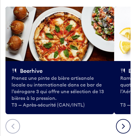
Beerhive
Bo
Prenez une pinte de bière artisanale
Ramass
locale ou internationale dans ce bar de
quatre
l’aérogare 3 qui offre une sélection de 13
l’Aéro
bières à la pression.
T3 — Après-sécurité (CAN/INTL)
T3 — A
Précédent
Suivant