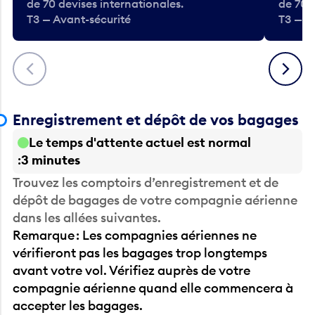
de 70 devises internationales.
de 70 
T3 — Avant-sécurité
T3 — A
Précédent
Suivant
Enregistrement et dépôt de vos bagages
Le temps d'attente actuel est normal
3 minutes
Trouvez les comptoirs d’enregistrement et de
dépôt de bagages de votre compagnie aérienne
dans les allées suivantes.
Remarque : Les compagnies aériennes ne
vérifieront pas les bagages trop longtemps
avant votre vol. Vérifiez auprès de votre
compagnie aérienne quand elle commencera à
accepter les bagages.