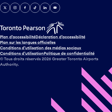
Twitter
Instagram
Facebook
TikTok
LinkedIn
YouTube
Plan d’accessibilité
Déclaration d’accessibilité
Plan sur les langues officielles
Conditions d’utilisation des médias sociaux
Conditions d’utilisation
Politique de confidentialité
© Tous droits réservés
2026
Greater Toronto Airports
Authority.