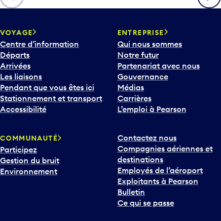
VOYAGE
ENTREPRISE
Centre d’information
Qui nous sommes
Départs
Notre futur
Arrivées
Partenariat avec nous
Les liaisons
Gouvernance
Pendant que vous êtes ici
Médias
Stationnement et transport
Carrières
Accessibilité
L’emploi à Pearson
Contactez nous
COMMUNAUTÉ
Compagnies aériennes et
Participez
destinations
Gestion du bruit
Employés de l’aéroport
Environnement
Exploitants à Pearson
Bulletin
Ce qui se passe