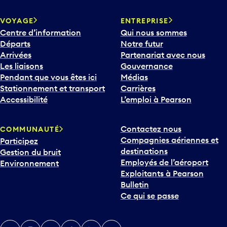
VOYAGE
ENTREPRISE
Centre d’information
Qui nous sommes
Départs
Notre futur
Arrivées
Partenariat avec nous
Les liaisons
Gouvernance
Pendant que vous êtes ici
Médias
Stationnement et transport
Carrières
Accessibilité
L’emploi à Pearson
Contactez nous
COMMUNAUTÉ
Compagnies aériennes et
Participez
destinations
Gestion du bruit
Employés de l’aéroport
Environnement
Exploitants à Pearson
Bulletin
Ce qui se passe
Twitter
Instagram
Facebook
TikTok
LinkedIn
YouTube