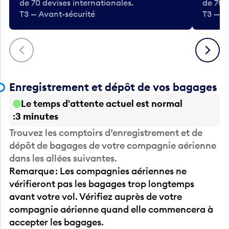
de 70 devises internationales.
de 70 
T3 — Avant-sécurité
T3 — A
Précédent
Suivant
Enregistrement et dépôt de vos bagages
Le temps d'attente actuel est normal
3 minutes
Trouvez les comptoirs d’enregistrement et de
dépôt de bagages de votre compagnie aérienne
dans les allées suivantes.
Remarque : Les compagnies aériennes ne
vérifieront pas les bagages trop longtemps
avant votre vol. Vérifiez auprès de votre
compagnie aérienne quand elle commencera à
accepter les bagages.