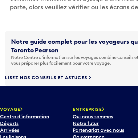
porte, alors veuillez vérifier ou les écrans 
Notre guide complet pour les voyageurs qu
Toronto Pearson
Notre Centre d’information sur les voyages combine conseils et
vous préparer plus facilement pour votre voyage.
LISEZ NOS CONSEILS ET ASTUCES
VOYAGE
ENTREPRISE
Centre d’information
Qui nous sommes
Départs
Notre futur
Arrivées
Partenariat avec nous
Les liaisons
Gouvernance