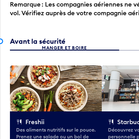
Remarque : Les compagnies aériennes ne vér
vol. Vérifiez auprès de votre compagnie aé
Avant la sécurité
MANGER ET BOIRE
Freshii
Starbu
Des aliments nutritifs sur le pouce.
Découvrez vo
Prenez une salade ou un bol de
personnelle 