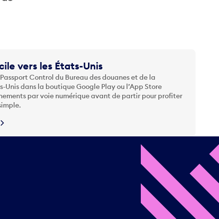
cile vers les États-Unis
 Passport Control du Bureau des douanes et de la
ts-Unis dans la boutique Google Play ou l’App Store
nements par voie numérique avant de partir pour profiter
simple.
N