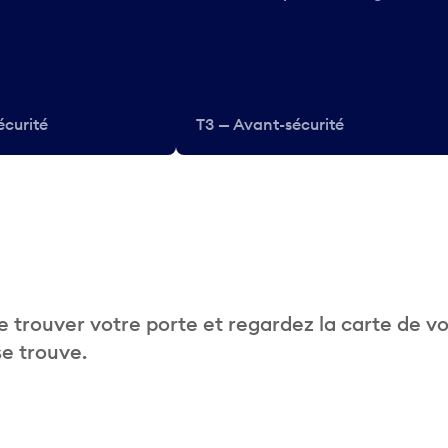
écurité
T3 — Avant-sécurité
 trouver votre porte et regardez la carte de v
se trouve.