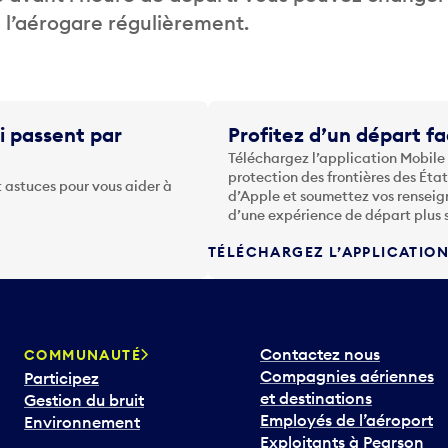
de l’aérogare régulièrement.
i passent par
Profitez d’un départ fa
Téléchargez l’application Mobile
protection des frontières des Éta
 astuces pour vous aider à
d’Apple et soumettez vos renseig
d’une expérience de départ plus 
TÉLÉCHARGEZ L’APPLICATIO
Contactez nous
COMMUNAUTÉ
Compagnies aériennes
Participez
et destinations
Gestion du bruit
Employés de l’aéroport
Environnement
Exploitants à Pearson