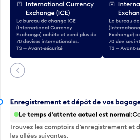
International Currency
Interna
Exchange (ICE)
Exchan
Le bureau de change ICE
Le bureau de
(International Currency
(Internation
Exchange) achète et vend plus de
Exchange) ac
70 devises internationales.
70 devises in
T3 — Avant-sécurité
T3 — Avant-s
Précédent
Enregistrement et dépôt de vos bagag
Le temps d'attente actuel est normal
Co
Trouvez les comptoirs d’enregistrement et
les allées suivantes.