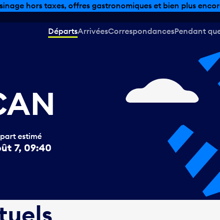
sinage hors taxes, offres gastronomiques et bien plus encor
Départs
Arrivées
Correspondances
Pendant que 
 CAN
part estimé
ût 7, 09:40
tuels