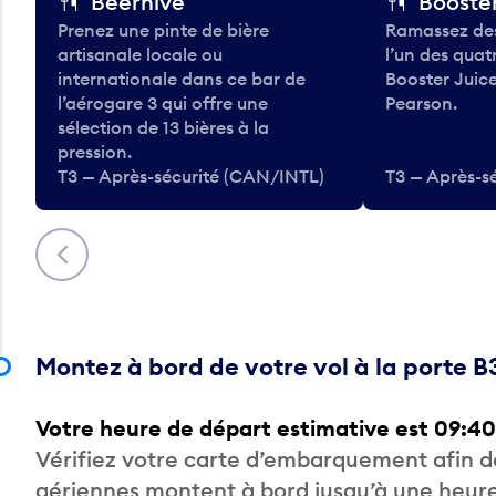
Beerhive
Booster
Prenez une pinte de bière
Ramassez des
artisanale locale ou
l’un des qua
internationale dans ce bar de
Booster Juice
l’aérogare 3 qui offre une
Pearson.
sélection de 13 bières à la
pression.
T3 — Après-sécurité (CAN/INTL)
T3 — Après-s
Précédent
Montez à bord de votre vol à la porte B
Votre heure de départ estimative est 09:40
Vérifiez votre carte d’embarquement afin 
aériennes montent à bord jusqu’à une heure