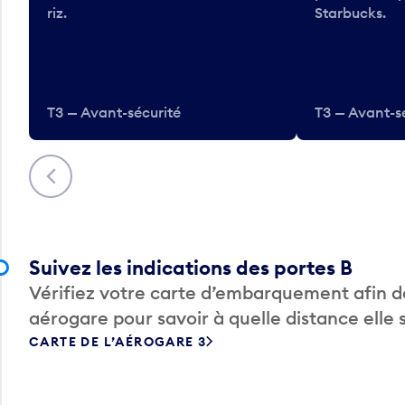
riz.
Starbucks.
T3 — Avant-sécurité
T3 — Avant-s
Précédent
Suivez les indications des portes B
Vérifiez votre carte d’embarquement afin de
aérogare pour savoir à quelle distance elle 
CARTE DE L’AÉROGARE 3