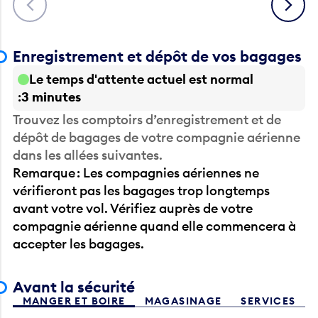
Enregistrement et dépôt de vos bagages
Le temps d'attente actuel est normal
3 minutes
Trouvez les comptoirs d’enregistrement et de
dépôt de bagages de votre compagnie aérienne
dans les allées suivantes.
Remarque : Les compagnies aériennes ne
vérifieront pas les bagages trop longtemps
avant votre vol. Vérifiez auprès de votre
compagnie aérienne quand elle commencera à
accepter les bagages.
Avant la sécurité
MANGER ET BOIRE
MAGASINAGE
SERVICES