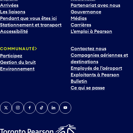
Arrivées
Partenariat avec nous
Les liaisons
Gouvernance
Pendant que vous êtes ici
Médias
Stationnement et transport
Carrières
Accessibilité
L’emploi à Pearson
Contactez nous
COMMUNAUTÉ
Compagnies aériennes et
Participez
destinations
Gestion du bruit
Employés de l’aéroport
Environnement
Exploitants à Pearson
Bulletin
Ce qui se passe
Twitter
Instagram
Facebook
TikTok
LinkedIn
YouTube