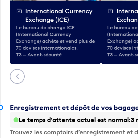
International Currency
Interna
Exchange (ICE)
Exchan
Le bureau de change ICE
Le bureau de
(International Currency
(Internation
Exchange) achète et vend plus de
Exchange) ac
70 devises internationales.
70 devises in
T3 — Avant-sécurité
T3 — Avant-s
Précédent
Enregistrement et dépôt de vos bagag
Le temps d'attente actuel est normal
3 
Trouvez les comptoirs d’enregistrement et