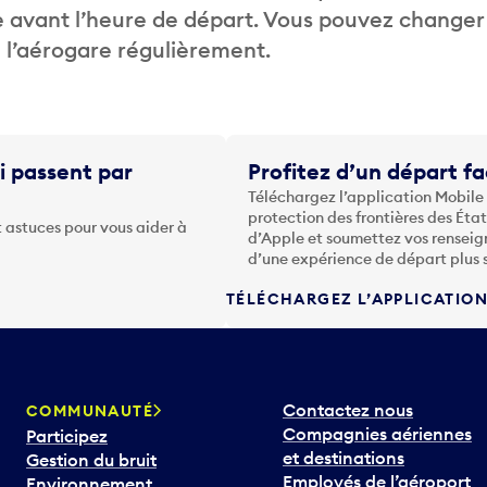
 avant l’heure de départ. Vous pouvez changer
de l’aérogare régulièrement.
i passent par
Profitez d’un départ fa
Téléchargez l’application Mobile
protection des frontières des Éta
 astuces pour vous aider à
d’Apple et soumettez vos renseig
d’une expérience de départ plus 
TÉLÉCHARGEZ L’APPLICATIO
Contactez nous
COMMUNAUTÉ
Compagnies aériennes
Participez
et destinations
Gestion du bruit
Employés de l’aéroport
Environnement