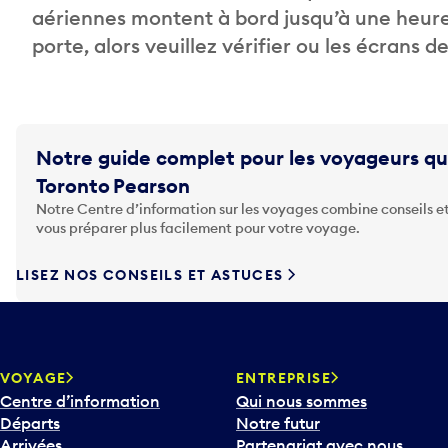
aériennes montent à bord jusqu’à une heure
porte, alors veuillez vérifier ou les écrans 
Notre guide complet pour les voyageurs qu
Toronto Pearson
Notre Centre d’information sur les voyages combine conseils et
vous préparer plus facilement pour votre voyage.
LISEZ NOS CONSEILS ET ASTUCES
VOYAGE
ENTREPRISE
Centre d’information
Qui nous sommes
Départs
Notre futur
Arrivées
Partenariat avec nous