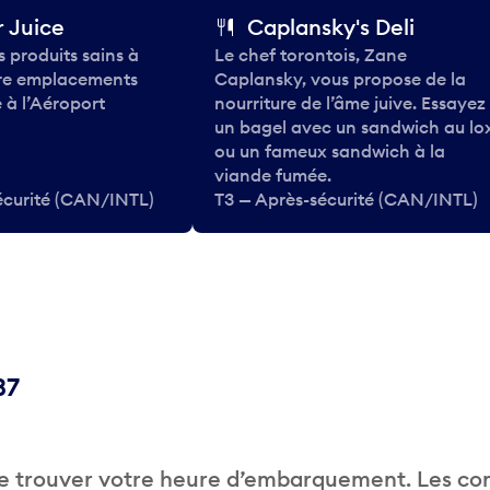
 Juice
Caplansky's Deli
 produits sains à
Le chef torontois, Zane
tre emplacements
Caplansky, vous propose de la
 à l’Aéroport
nourriture de l’âme juive. Essayez
un bagel avec un sandwich au lo
ou un fameux sandwich à la
viande fumée.
écurité (CAN/INTL)
T3 — Après-sécurité (CAN/INTL)
37
.
de trouver votre heure d’embarquement. Les c