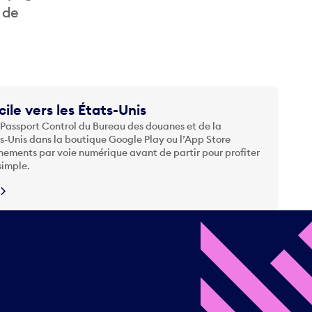
 de
cile vers les États-Unis
 Passport Control du Bureau des douanes et de la
ts-Unis dans la boutique Google Play ou l’App Store
nements par voie numérique avant de partir pour profiter
simple.
N