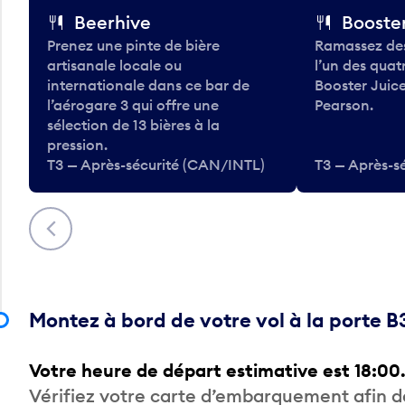
Beerhive
Booster
Prenez une pinte de bière
Ramassez des
artisanale locale ou
l’un des qua
internationale dans ce bar de
Booster Juice
l’aérogare 3 qui offre une
Pearson.
sélection de 13 bières à la
pression.
T3 — Après-sécurité (CAN/INTL)
T3 — Après-s
Précédent
Montez à bord de votre vol à la porte B
Votre heure de départ estimative est 18:00
Vérifiez votre carte d’embarquement afin 