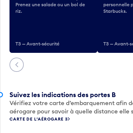
Prenez une salade ou un bol de
personnelle 
riz.
Starbucks.
T3 — Avant-sécurité
T3 — Avant-s
Précédent
Suivez les indications des portes B
Vérifiez votre carte d’embarquement afin de
aérogare pour savoir à quelle distance elle 
CARTE DE L’AÉROGARE 3