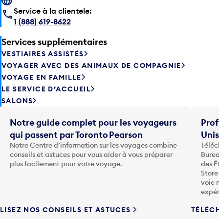
Service à la clientele:
1 (888) 619-8622
Services supplémentaires
VESTIAIRES ASSISTÉS
VOYAGER AVEC DES ANIMAUX DE COMPAGNIE
VOYAGE EN FAMILLE
LE SERVICE D’ACCUEIL
SALONS
Notre guide complet pour les voyageurs
Prof
qui passent par Toronto Pearson
Uni
Notre Centre d’information sur les voyages combine
Téléc
conseils et astuces pour vous aider à vous préparer
Burea
plus facilement pour votre voyage.
des É
Store
voie 
expér
LISEZ NOS CONSEILS ET ASTUCES
TÉLÉC