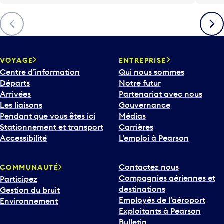
Précédent
Suiva
VOYAGE
ENTREPRISE
Centre d’information
Qui nous sommes
Départs
Notre futur
Arrivées
Partenariat avec nous
Les liaisons
Gouvernance
Pendant que vous êtes ici
Médias
Stationnement et transport
Carrières
Accessibilité
L’emploi à Pearson
Contactez nous
COMMUNAUTÉ
Compagnies aériennes et
Participez
destinations
Gestion du bruit
Employés de l’aéroport
Environnement
Exploitants à Pearson
Bulletin