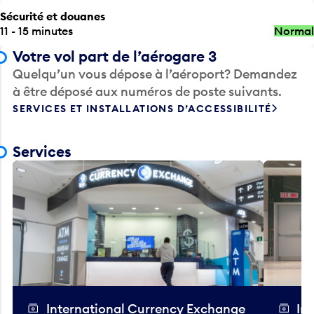
Sécurité et douanes
11 - 15 minutes
Normal
Votre vol part de l’aérogare 3
Quelqu’un vous dépose à l’aéroport? Demandez
à être déposé aux numéros de poste suivants.
SERVICES ET INSTALLATIONS D’ACCESSIBILITÉ
Services
International Currency Exchange
In