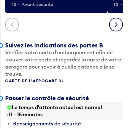
T3 — Avant-sécurité
T3 — A
Précédent
Suivant
Suivez les indications des portes B
Vérifiez votre carte d’embarquement afin de
trouver votre porte et regardez la carte de votre
aérogare pour savoir à quelle distance elle se
trouve.
CARTE DE L’AÉROGARE 3
Passer le contrôle de sécurité
Le temps d'attente actuel est normal
11 - 15 minutes
Renseignements de sécurité