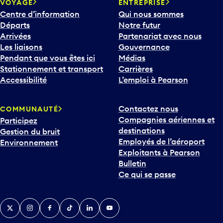
Centre d’information
Qui nous sommes
Départs
Notre futur
Arrivées
Partenariat avec nous
Les liaisons
Gouvernance
Pendant que vous êtes ici
Médias
Stationnement et transport
Carrières
Accessibilité
L’emploi à Pearson
Contactez nous
COMMUNAUTÉ
Compagnies aériennes et
Participez
destinations
Gestion du bruit
Employés de l’aéroport
Environnement
Exploitants à Pearson
Bulletin
Ce qui se passe
Twitter
Instagram
Facebook
TikTok
LinkedIn
YouTube