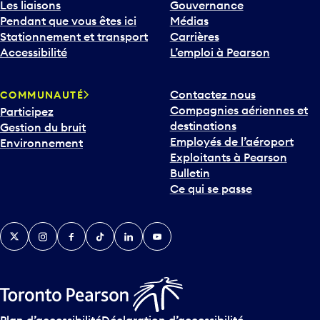
Les liaisons
Gouvernance
Pendant que vous êtes ici
Médias
Stationnement et transport
Carrières
Accessibilité
L’emploi à Pearson
Contactez nous
COMMUNAUTÉ
Compagnies aériennes et
Participez
destinations
Gestion du bruit
Employés de l’aéroport
Environnement
Exploitants à Pearson
Bulletin
Ce qui se passe
Twitter
Instagram
Facebook
TikTok
LinkedIn
YouTube
Plan d’accessibilité
Déclaration d’accessibilité