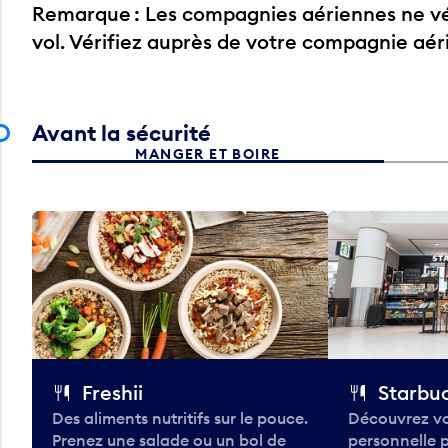
Remarque : Les compagnies aériennes ne vér
vol. Vérifiez auprès de votre compagnie aé
Avant la sécurité
MANGER ET BOIRE
Freshii
Starbu
Des aliments nutritifs sur le pouce.
Découvrez vo
Prenez une salade ou un bol de
personnelle 