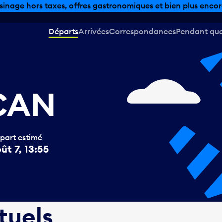
sinage hors taxes, offres gastronomiques et bien plus encor
Départs
Arrivées
Correspondances
Pendant que 
 CAN
part estimé
ût 7, 13:55
tuels