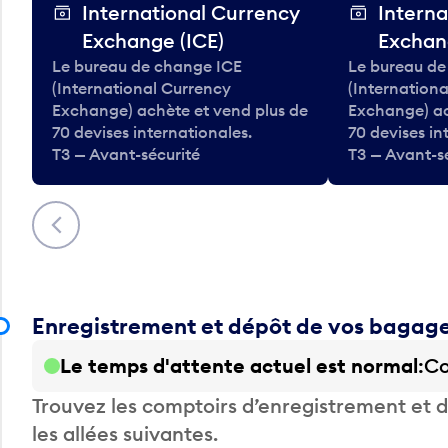
International Currency
Interna
Exchange (ICE)
Exchan
Le bureau de change ICE
Le bureau de
(International Currency
(Internation
Exchange) achète et vend plus de
Exchange) ac
70 devises internationales.
70 devises in
T3 — Avant-sécurité
T3 — Avant-s
Précédent
Enregistrement et dépôt de vos bagag
Le temps d'attente actuel est normal
Co
Trouvez les comptoirs d’enregistrement et
les allées suivantes.