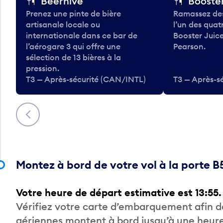
Beerhive
Booster
Prenez une pinte de bière
Ramassez des
artisanale locale ou
l’un des qua
internationale dans ce bar de
Booster Juice
l’aérogare 3 qui offre une
Pearson.
sélection de 13 bières à la
pression.
T3 — Après-sécurité (CAN/INTL)
T3 — Après-s
Précédent
Montez à bord de votre vol à la porte B
Votre heure de départ estimative est 13:55.
Vérifiez votre carte d’embarquement afin 
aériennes montent à bord jusqu’à une heure