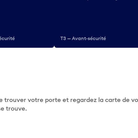
écurité
T3 — Avant-sécurité
 trouver votre porte et regardez la carte de v
se trouve.