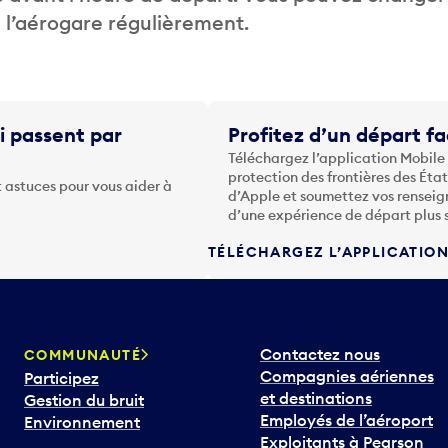
de l’aérogare régulièrement.
i passent par
Profitez d’un départ fa
Téléchargez l’application Mobile
protection des frontières des Éta
 astuces pour vous aider à
d’Apple et soumettez vos renseig
d’une expérience de départ plus 
TÉLÉCHARGEZ L’APPLICATIO
Contactez nous
COMMUNAUTÉ
Compagnies aériennes
Participez
et destinations
Gestion du bruit
Employés de l’aéroport
Environnement
Exploitants à Pearson