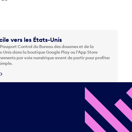
cile vers les États-Unis
 Passport Control du Bureau des douanes et de la
ts-Unis dans la boutique Google Play ou l’App Store
nements par voie numérique avant de partir pour profiter
simple.
N