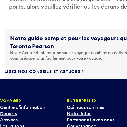
porte, alors veuillez vérifier ou les écrans 
Notre guide complet pour les voyageurs qu
Toronto Pearson
Notre Centre d’information sur les voyages combine conseils et
vous préparer plus facilement pour votre voyage.
LISEZ NOS CONSEILS ET ASTUCES
VOYAGE
ENTREPRISE
Centre d’information
Qui nous sommes
Départs
Notre futur
Arrivées
Partenariat avec nous
Les liaisons
Gouvernance