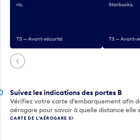
riz.
Starbucks.
T3 — Avant-sécurité
T3 — Avant-s
Précédent
Suivez les indications des portes B
Vérifiez votre carte d’embarquement afin de
aérogare pour savoir à quelle distance elle 
CARTE DE L’AÉROGARE 3