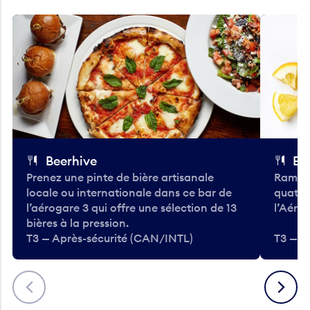
Beerhive
Bo
Prenez une pinte de bière artisanale
Ramass
locale ou internationale dans ce bar de
quatre
l’aérogare 3 qui offre une sélection de 13
l’Aéro
bières à la pression.
T3 — Après-sécurité (CAN/INTL)
T3 — A
Précédent
Suivant