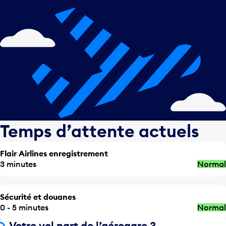
Temps d’attente actuels
Flair Airlines enregistrement
3 minutes
Normal
Sécurité et douanes
0 - 5 minutes
Normal
Votre vol part de l’aérogare 3