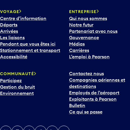
VOYAGE
ENTREPRISE
Centre d’information
Qui nous sommes
Départs
Notre futur
Arrivées
Partenariat avec nous
Les liaisons
Gouvernance
Pendant que vous êtes ici
Médias
Stationnement et transport
Carrières
Accessibilité
L’emploi à Pearson
Contactez nous
COMMUNAUTÉ
Compagnies aériennes et
Participez
destinations
Gestion du bruit
Employés de l’aéroport
Environnement
Exploitants à Pearson
Bulletin
Ce qui se passe
Twitter
Instagram
Facebook
TikTok
LinkedIn
YouTube