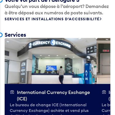
Quelqu’un vous dépose à l’aéroport? Demandez
à être déposé aux numéros de poste suivants.
SERVICES ET INSTALLATIONS D’ACCESSIBILITÉ
Services
International Currency Exchange
In
(ICE)
(IC
Le bureau de change ICE (International
Le bur
Currency Exchange) achète et vend plus
Curren