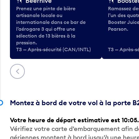
Beerhive
Booster
Prenez une pinte de bière
Ramassez des
artisanale locale ou
l’un des qua
internationale dans ce bar de
Booster Juice
l’aérogare 3 qui offre une
Pearson.
sélection de 13 bières à la
pression.
T3 — Après-sécurité (CAN/INTL)
T3 — Après-s
Précédent
Montez à bord de votre vol à la porte 
Votre heure de départ estimative est 10:05.
Vérifiez votre carte d’embarquement afin 
aériennes montent à bord jusqu’à une heure