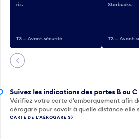
riz.
Starbucks.
T3 — Avant-sécurité
T3 — Avant-s
Précédent
Suivez les indications des portes B ou C
Vérifiez votre carte d’embarquement afin de
aérogare pour savoir à quelle distance elle 
CARTE DE L’AÉROGARE 3