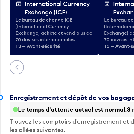
International Currency
Interna
Exchange (ICE)
Exchan
Le bureau de change ICE
Le bureau de
(International Currency
(Internation
Exchange) achète et vend plus de
Exchange) ac
70 devises internationales.
70 devises in
T3 — Avant-sécurité
T3 — Avant-s
Précédent
Enregistrement et dépôt de vos bagag
Le temps d'attente actuel est normal
3 
Trouvez les comptoirs d’enregistrement et
les allées suivantes.