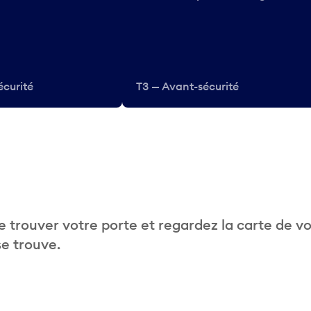
écurité
T3 — Avant-sécurité
 trouver votre porte et regardez la carte de v
se trouve.