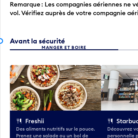
Remarque : Les compagnies aériennes ne vér
vol. Vérifiez auprès de votre compagnie aé
Avant la sécurité
MANGER ET BOIRE
Freshii
Starbu
Des aliments nutritifs sur le pouce.
Découvrez vo
Prenez une salade ou un bol de
personnelle 