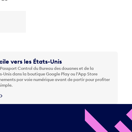
cile vers les États-Unis
 Passport Control du Bureau des douanes et de la
ts-Unis dans la boutique Google Play ou l’App Store
nements par voie numérique avant de partir pour profiter
simple.
N