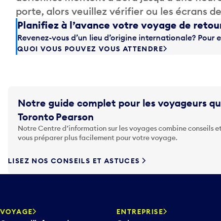
porte, alors veuillez vérifier ou les écrans 
Planifiez à l’avance votre voyage de retou
Revenez-vous d’un lieu d’origine internationale? Pour e
QUOI VOUS POUVEZ VOUS ATTENDRE
Notre guide complet pour les voyageurs qu
Toronto Pearson
Notre Centre d’information sur les voyages combine conseils et
vous préparer plus facilement pour votre voyage.
LISEZ NOS CONSEILS ET ASTUCES
VOYAGE
ENTREPRISE