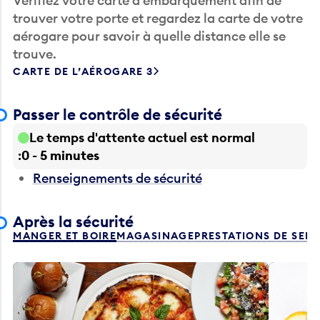
Vérifiez votre carte d’embarquement afin de
trouver votre porte et regardez la carte de votre
aérogare pour savoir à quelle distance elle se
trouve.
CARTE DE L’AÉROGARE 3
Passer le contrôle de sécurité
Le temps d'attente actuel est normal
0 - 5 minutes
Renseignements de sécurité
Après la sécurité
MANGER ET BOIRE
MAGASINAGE
PRESTATIONS DE SER