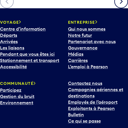
VOYAGE
ENTREPRISE
Centre d’information
Qui nous sommes
Départs
Notre futur
Arrivées
Partenariat avec nous
Les liaisons
Gouvernance
Pendant que vous êtes ici
Médias
Stationnement et transport
Carrières
Accessibilité
L’emploi à Pearson
Contactez nous
COMMUNAUTÉ
Compagnies aériennes et
Participez
destinations
Gestion du bruit
Employés de l’aéroport
Environnement
Exploitants à Pearson
Bulletin
Ce qui se passe