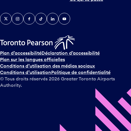
Twitter
Instagram
Facebook
TikTok
LinkedIn
YouTube
Plan d’accessibilité
Déclaration d’accessibilité
Plan sur les langues officielles
Conditions d’utilisation des médias sociaux
Conditions d’utilisation
Politique de confidentialité
© Tous droits réservés
2026
Greater Toronto Airports
Authority.