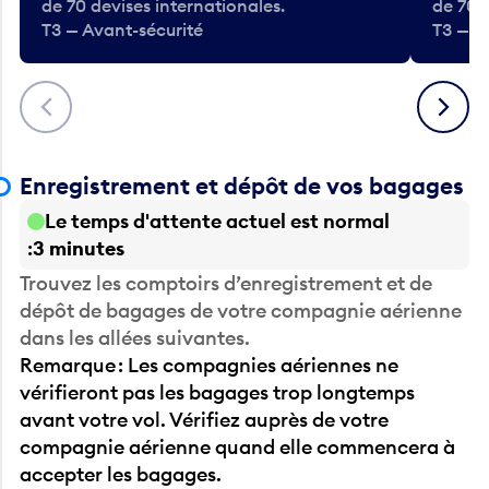
de 70 devises internationales.
de 70 
T3 — Avant-sécurité
T3 — A
Précédent
Suivant
Enregistrement et dépôt de vos bagages
Le temps d'attente actuel est normal
3 minutes
Trouvez les comptoirs d’enregistrement et de
dépôt de bagages de votre compagnie aérienne
dans les allées suivantes.
Remarque : Les compagnies aériennes ne
vérifieront pas les bagages trop longtemps
avant votre vol. Vérifiez auprès de votre
compagnie aérienne quand elle commencera à
accepter les bagages.