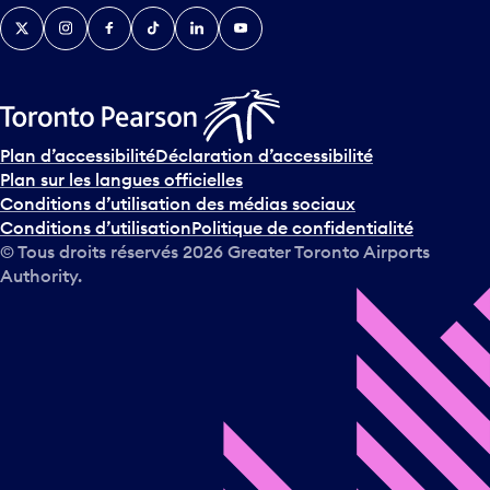
Twitter
Instagram
Facebook
TikTok
LinkedIn
YouTube
Plan d’accessibilité
Déclaration d’accessibilité
Plan sur les langues officielles
Conditions d’utilisation des médias sociaux
Conditions d’utilisation
Politique de confidentialité
© Tous droits réservés
2026
Greater Toronto Airports
Authority.