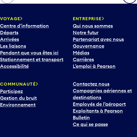
VOYAGE
ENTREPRISE
Centre d’information
Qui nous sommes
Départs
Notre futur
Arrivées
Partenariat avec nous
Les liaisons
Gouvernance
Pendant que vous êtes ici
Médias
Stationnement et transport
Carrières
Accessibilité
L’emploi à Pearson
Contactez nous
COMMUNAUTÉ
Compagnies aériennes et
Participez
destinations
Gestion du bruit
Employés de l’aéroport
Environnement
Exploitants à Pearson
Bulletin
Ce qui se passe