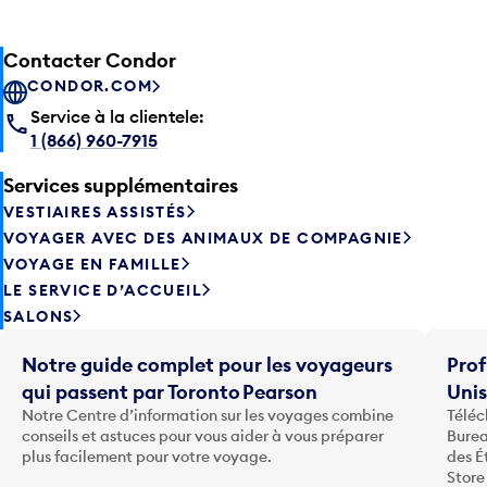
Contacter Condor
CONDOR.COM
Service à la clientele:
1 (866) 960-7915
Services supplémentaires
VESTIAIRES ASSISTÉS
VOYAGER AVEC DES ANIMAUX DE COMPAGNIE
VOYAGE EN FAMILLE
LE SERVICE D’ACCUEIL
SALONS
Notre guide complet pour les voyageurs
Prof
qui passent par Toronto Pearson
Uni
Notre Centre d’information sur les voyages combine
Téléc
conseils et astuces pour vous aider à vous préparer
Burea
plus facilement pour votre voyage.
des É
Store