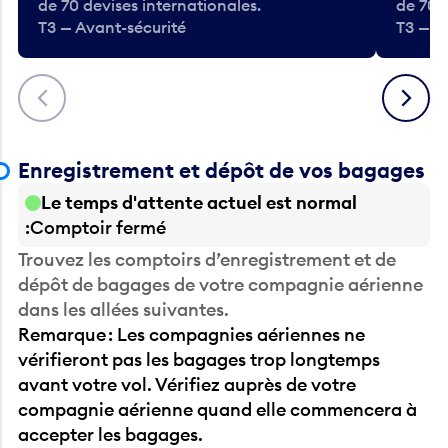
de 70 devises internationales.
de 70 
T3 — Avant-sécurité
T3 — A
Précédent
Suivant
Enregistrement et dépôt de vos bagages
Le temps d'attente actuel est normal
Comptoir fermé
Trouvez les comptoirs d’enregistrement et de
dépôt de bagages de votre compagnie aérienne
dans les allées suivantes.
Remarque : Les compagnies aériennes ne
vérifieront pas les bagages trop longtemps
avant votre vol. Vérifiez auprès de votre
compagnie aérienne quand elle commencera à
accepter les bagages.