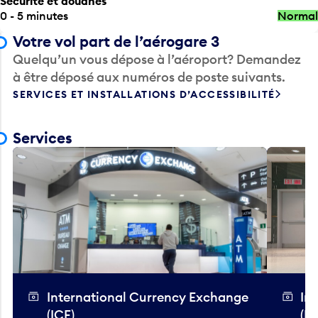
Sécurité et douanes
0 - 5 minutes
Normal
Votre vol part de l’aérogare 3
Quelqu’un vous dépose à l’aéroport? Demandez
à être déposé aux numéros de poste suivants.
SERVICES ET INSTALLATIONS D’ACCESSIBILITÉ
Services
International Currency Exchange
In
(ICE)
(IC