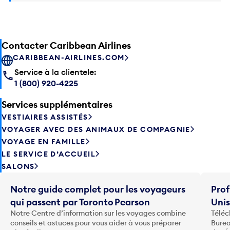
Contacter Caribbean Airlines
CARIBBEAN-AIRLINES.COM
Service à la clientele:
1 (800) 920-4225
Services supplémentaires
VESTIAIRES ASSISTÉS
VOYAGER AVEC DES ANIMAUX DE COMPAGNIE
VOYAGE EN FAMILLE
LE SERVICE D’ACCUEIL
SALONS
Notre guide complet pour les voyageurs
Prof
qui passent par Toronto Pearson
Uni
Notre Centre d’information sur les voyages combine
Téléc
conseils et astuces pour vous aider à vous préparer
Burea