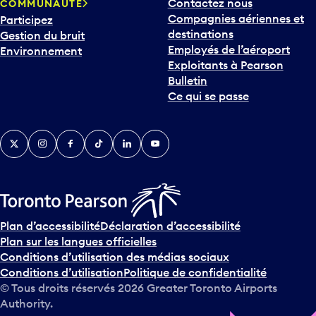
Contactez nous
COMMUNAUTÉ
Compagnies aériennes et
Participez
destinations
Gestion du bruit
Employés de l’aéroport
Environnement
Exploitants à Pearson
Bulletin
Ce qui se passe
Twitter
Instagram
Facebook
TikTok
LinkedIn
YouTube
Plan d’accessibilité
Déclaration d’accessibilité
Plan sur les langues officielles
Conditions d’utilisation des médias sociaux
Conditions d’utilisation
Politique de confidentialité
© Tous droits réservés
2026
Greater Toronto Airports
Authority.