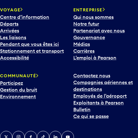
VOYAGE
ENTREPRISE
Centre d’information
Qui nous sommes
Départs
Notre futur
Arrivées
Partenariat avec nous
Les liaisons
Gouvernance
Pendant que vous êtes ici
Médias
Stationnement et transport
Carrières
Accessibilité
L’emploi à Pearson
Contactez nous
COMMUNAUTÉ
Compagnies aériennes et
Participez
destinations
Gestion du bruit
Employés de l’aéroport
Environnement
Exploitants à Pearson
Bulletin
Ce qui se passe
Twitter
Instagram
Facebook
TikTok
LinkedIn
YouTube