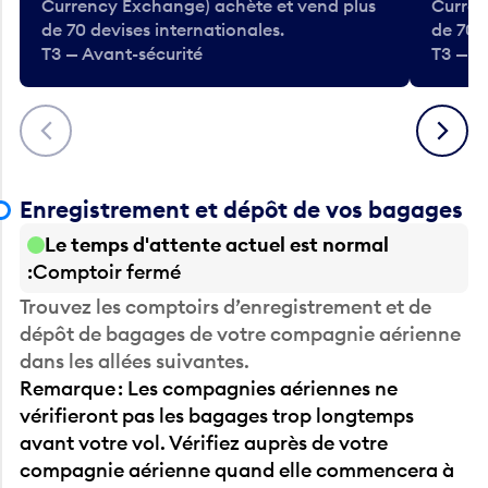
de 70 devises internationales.
de 70 
T3 — Avant-sécurité
T3 — A
Précédent
Suivant
Enregistrement et dépôt de vos bagages
Le temps d'attente actuel est normal
Comptoir fermé
Trouvez les comptoirs d’enregistrement et de
dépôt de bagages de votre compagnie aérienne
dans les allées suivantes.
Remarque : Les compagnies aériennes ne
vérifieront pas les bagages trop longtemps
avant votre vol. Vérifiez auprès de votre
compagnie aérienne quand elle commencera à
accepter les bagages.