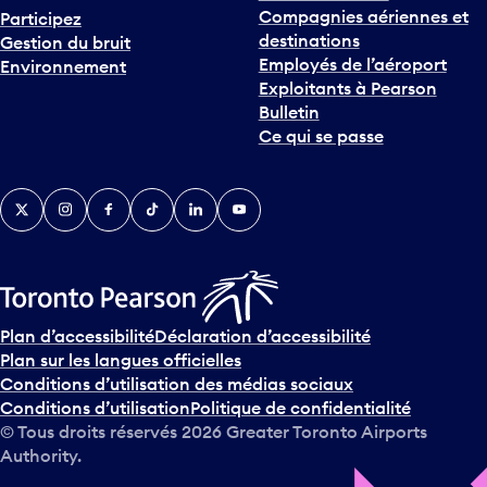
destinations
Gestion du bruit
Employés de l’aéroport
Environnement
Exploitants à Pearson
Bulletin
Ce qui se passe
Twitter
Instagram
Facebook
TikTok
LinkedIn
YouTube
Plan d’accessibilité
Déclaration d’accessibilité
Plan sur les langues officielles
Conditions d’utilisation des médias sociaux
Conditions d’utilisation
Politique de confidentialité
© Tous droits réservés
2026
Greater Toronto Airports
Authority.