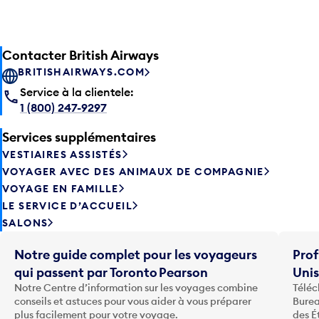
Contacter British Airways
BRITISHAIRWAYS.COM
Service à la clientele:
1 (800) 247-9297
Services supplémentaires
VESTIAIRES ASSISTÉS
VOYAGER AVEC DES ANIMAUX DE COMPAGNIE
VOYAGE EN FAMILLE
LE SERVICE D’ACCUEIL
SALONS
Notre guide complet pour les voyageurs
Prof
qui passent par Toronto Pearson
Uni
Notre Centre d’information sur les voyages combine
Téléc
conseils et astuces pour vous aider à vous préparer
Burea
plus facilement pour votre voyage.
des É
Store